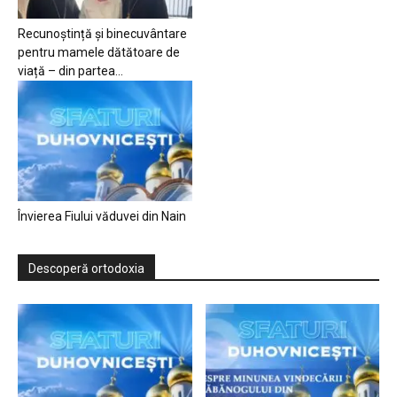
Recunoștință și binecuvântare
pentru mamele dătătoare de
viață – din partea...
Învierea Fiului văduvei din Nain
Descoperă ortodoxia