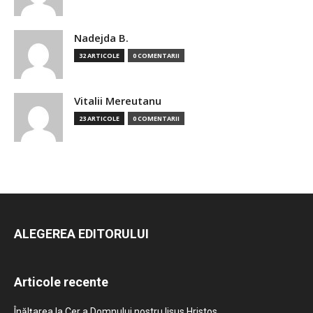
Nadejda B.
32 ARTICOLE
0 COMENTARII
Vitalii Mereutanu
23 ARTICOLE
0 COMENTARII
ALEGEREA EDITORULUI
Articole recente
Înălțarea la Cer a Domnului nostru Iisus Hristos