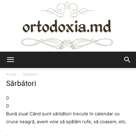
Ortodoxia.md
Acasă
Sărbători
Sărbători
0
0
Bună ziua! Când sunt sărbători trecute în calendar cu
cruce neagră, avem voie să spălăm rufe, să coasem, etc.