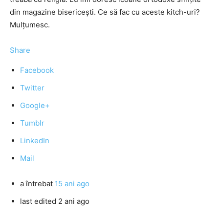
din magazine bisericeşti. Ce să fac cu aceste kitch-uri?
Mulţumesc.
Share
Facebook
Twitter
Google+
Tumblr
LinkedIn
Mail
a întrebat
15 ani ago
last edited 2 ani ago