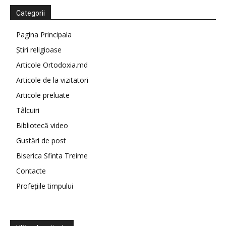
Categorii
Pagina Principala
Știri religioase
Articole Ortodoxia.md
Articole de la vizitatori
Articole preluate
Tâlcuiri
Bibliotecă video
Gustări de post
Biserica Sfinta Treime
Contacte
Profețiile timpului