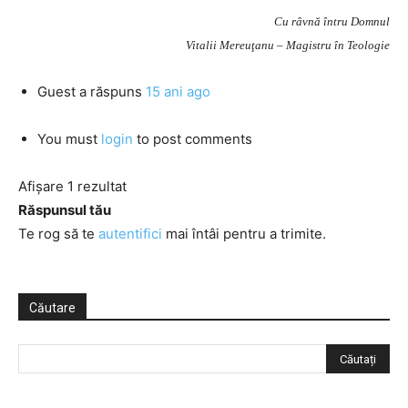
Cu râvnă întru Domnul
Vitalii Mereuţanu – Magistru în Teologie
Guest
a răspuns
15 ani ago
You must
login
to post comments
Afișare 1 rezultat
Răspunsul tău
Te rog să te
autentifici
mai întâi pentru a trimite.
Căutare