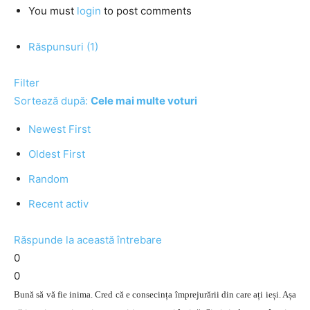
You must
login
to post comments
Răspunsuri (1)
Filter
Sortează după:
Cele mai multe voturi
Newest First
Oldest First
Random
Recent activ
Răspunde la această întrebare
0
0
Bună să vă fie inima. Cred că e consecința împrejurării din care ați ieși. Așa