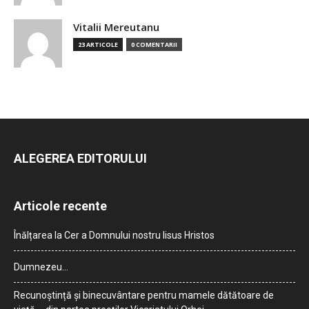
Vitalii Mereutanu
23 ARTICOLE
0 COMENTARII
ALEGEREA EDITORULUI
Articole recente
Înălțarea la Cer a Domnului nostru Iisus Hristos
Dumnezeu…
Recunoștință și binecuvântare pentru mamele dătătoare de