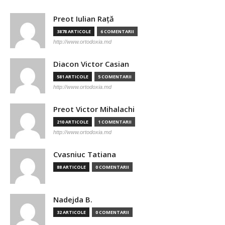
Preot Iulian Raţă
3878 ARTICOLE
6 COMENTARII
http://www.ortodoxia.md
Diacon Victor Casian
581 ARTICOLE
5 COMENTARII
http://www.ortodoxia.md
Preot Victor Mihalachi
210 ARTICOLE
1 COMENTARII
http://www.ortodoxia.md
Cvasniuc Tatiana
88 ARTICOLE
0 COMENTARII
Nadejda B.
32 ARTICOLE
0 COMENTARII