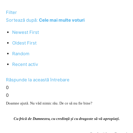
Filter
Sortează după:
Cele mai multe voturi
Newest First
Oldest First
Random
Recent activ
Răspunde la această întrebare
0
0
Doamne ajută. Nu văd nimic rău. De ce să nu fie bine?
Cu frică de Dumnezeu, cu credință și cu dragoste să vă apropiați.