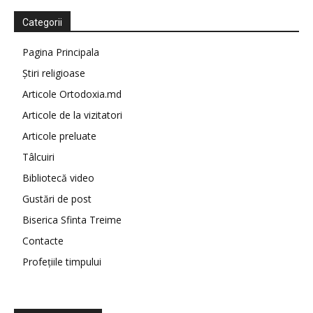
Categorii
Pagina Principala
Știri religioase
Articole Ortodoxia.md
Articole de la vizitatori
Articole preluate
Tâlcuiri
Bibliotecă video
Gustări de post
Biserica Sfinta Treime
Contacte
Profețiile timpului