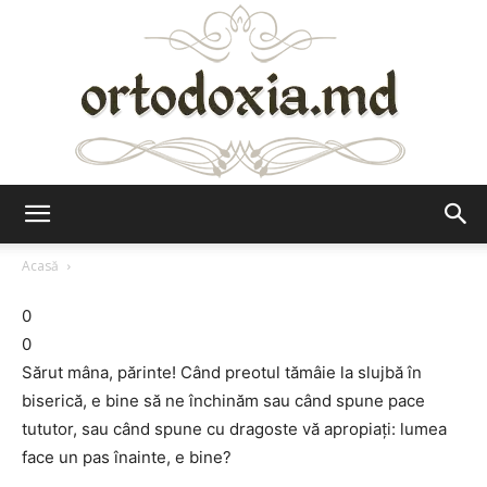
Ortodoxia.md
Acasă
0
0
Sărut mâna, părinte! Când preotul tămâie la slujbă în
biserică, e bine să ne închinăm sau când spune pace
tututor, sau când spune cu dragoste vă apropiați: lumea
face un pas înainte, e bine?