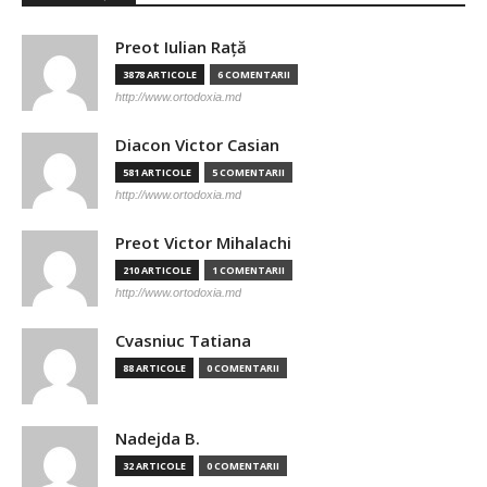
Preot Iulian Raţă
3878 ARTICOLE
6 COMENTARII
http://www.ortodoxia.md
Diacon Victor Casian
581 ARTICOLE
5 COMENTARII
http://www.ortodoxia.md
Preot Victor Mihalachi
210 ARTICOLE
1 COMENTARII
http://www.ortodoxia.md
Cvasniuc Tatiana
88 ARTICOLE
0 COMENTARII
Nadejda B.
32 ARTICOLE
0 COMENTARII