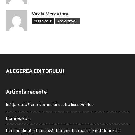
Vitalii Mereutanu
23 ARTICOLE
0 COMENTARII
ALEGEREA EDITORULUI
Articole recente
Înălțarea la Cer a Domnului nostru Iisus Hristos
Dumnezeu…
Recunoștință și binecuvântare pentru mamele dătătoare de