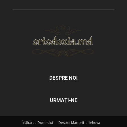
DESPRE NOI
URMAȚI-NE
Înălțarea Domnului
Despre Martorii lui Iehova