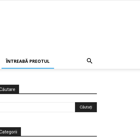
ÎNTREABĂ PREOTUL
Căutare
Categorii