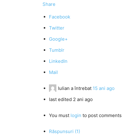
Share
Facebook
Twitter
Google+
Tumblr
LinkedIn
Mail
Iulian
a întrebat
15 ani ago
last edited 2 ani ago
You must
login
to post comments
Răspunsuri (1)