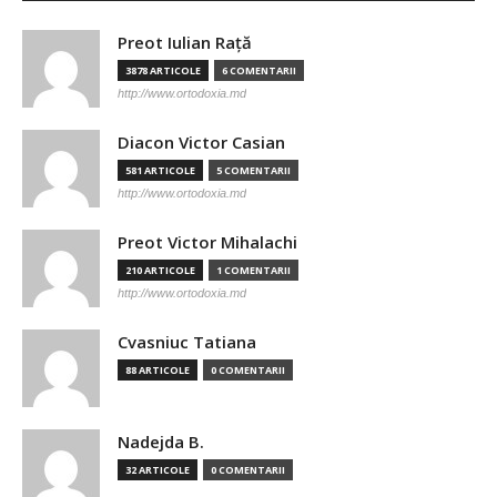
Preot Iulian Raţă
3878 ARTICOLE
6 COMENTARII
http://www.ortodoxia.md
Diacon Victor Casian
581 ARTICOLE
5 COMENTARII
http://www.ortodoxia.md
Preot Victor Mihalachi
210 ARTICOLE
1 COMENTARII
http://www.ortodoxia.md
Cvasniuc Tatiana
88 ARTICOLE
0 COMENTARII
Nadejda B.
32 ARTICOLE
0 COMENTARII