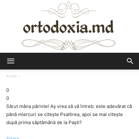
Ortodoxia.md
Acasă
0
0
Sărut mâna părinte! Aș vrea să vă întreb: este adevărat că
până miercuri se citește Psaltirea, apoi se mai citește
după prima săptămână de la Paști?
Share