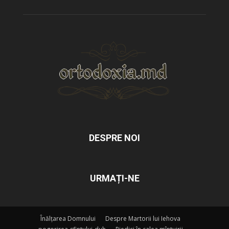
DESPRE NOI
URMAȚI-NE
Înălțarea Domnului
Despre Martorii lui Iehova