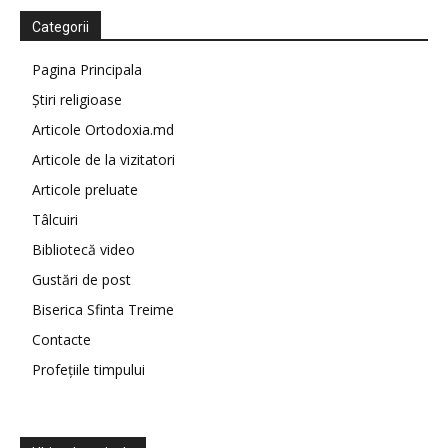
Categorii
Pagina Principala
Știri religioase
Articole Ortodoxia.md
Articole de la vizitatori
Articole preluate
Tâlcuiri
Bibliotecă video
Gustări de post
Biserica Sfinta Treime
Contacte
Profețiile timpului