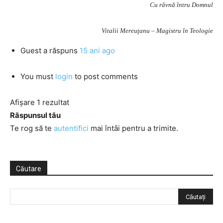
Cu râvnă întru Domnul
Vitalii Mereuţanu – Magistru în Teologie
Guest
a răspuns
15 ani ago
You must
login
to post comments
Afișare 1 rezultat
Răspunsul tău
Te rog să te
autentifici
mai întâi pentru a trimite.
Căutare