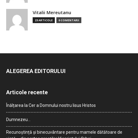
Vitalii Mereutanu
23 ARTICOLE
0 COMENTARII
ALEGEREA EDITORULUI
Articole recente
Înălțarea la Cer a Domnului nostru Iisus Hristos
Dumnezeu…
Recunoștință și binecuvântare pentru mamele dătătoare de