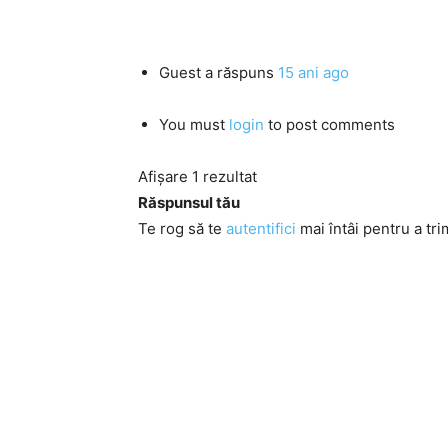
Guest
a răspuns
15 ani ago
You must
login
to post comments
Afișare 1 rezultat
Răspunsul tău
Te rog să te
autentifici
mai întâi pentru a tri