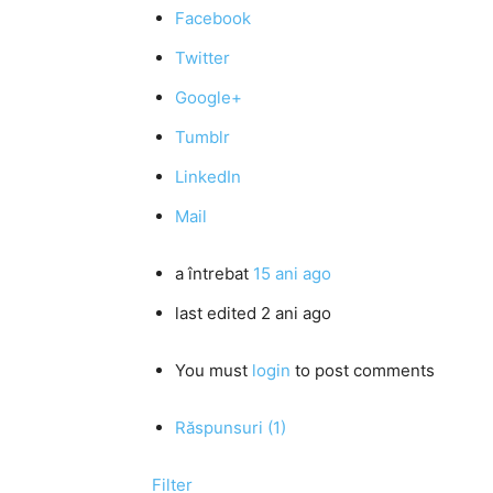
Facebook
Twitter
Google+
Tumblr
LinkedIn
Mail
a întrebat
15 ani ago
last edited 2 ani ago
You must
login
to post comments
Răspunsuri (1)
Filter