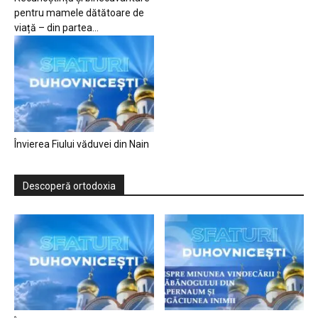
pentru mamele dătătoare de
viață – din partea...
Învierea Fiului văduvei din Nain
Descoperă ortodoxia