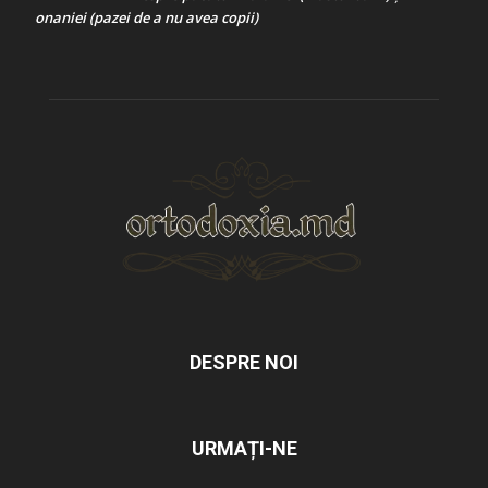
onaniei (pazei de a nu avea copii)
DESPRE NOI
URMAȚI-NE