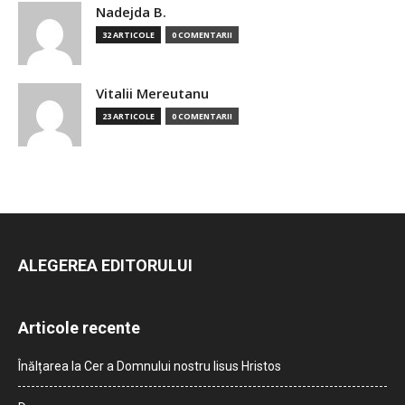
Nadejda B.
32 ARTICOLE
0 COMENTARII
Vitalii Mereutanu
23 ARTICOLE
0 COMENTARII
ALEGEREA EDITORULUI
Articole recente
Înălțarea la Cer a Domnului nostru Iisus Hristos