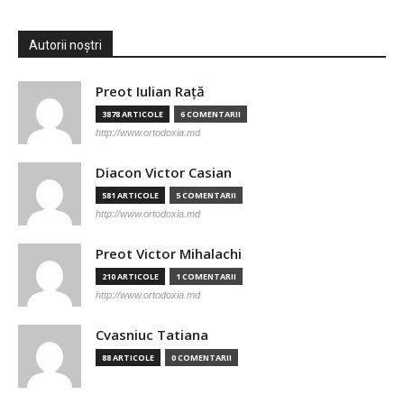
Autorii noștri
Preot Iulian Raţă
3878 ARTICOLE
6 COMENTARII
http://www.ortodoxia.md
Diacon Victor Casian
581 ARTICOLE
5 COMENTARII
http://www.ortodoxia.md
Preot Victor Mihalachi
210 ARTICOLE
1 COMENTARII
http://www.ortodoxia.md
Cvasniuc Tatiana
88 ARTICOLE
0 COMENTARII