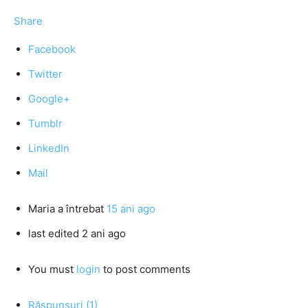
Share
Facebook
Twitter
Google+
Tumblr
LinkedIn
Mail
Maria
a întrebat
15 ani ago
last edited 2 ani ago
You must
login
to post comments
Răspunsuri (1)