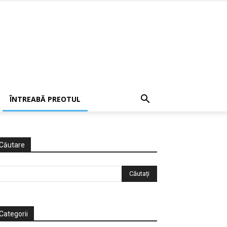
ÎNTREABĂ PREOTUL
Căutare
Categorii