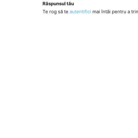
Răspunsul tău
Te rog să te
autentifici
mai întâi pentru a tri