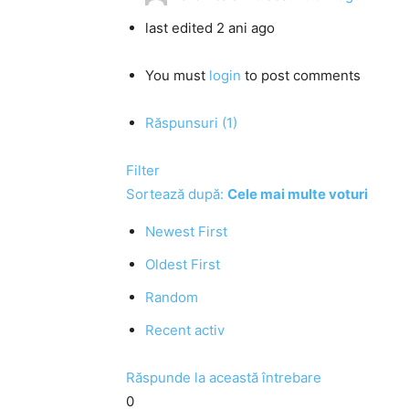
last edited 2 ani ago
You must
login
to post comments
Răspunsuri (1)
Filter
Sortează după:
Cele mai multe voturi
Newest First
Oldest First
Random
Recent activ
Răspunde la această întrebare
0