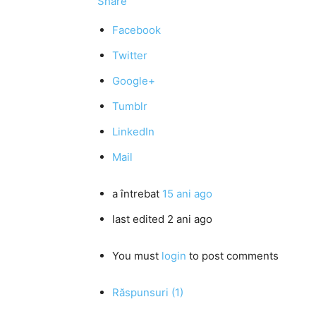
Share
Facebook
Twitter
Google+
Tumblr
LinkedIn
Mail
a întrebat
15 ani ago
last edited 2 ani ago
You must
login
to post comments
Răspunsuri (1)