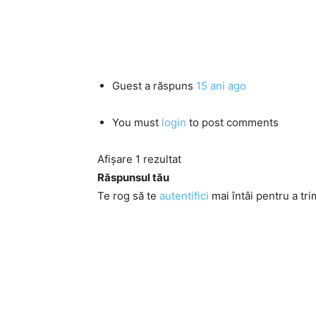
Guest
a răspuns
15 ani ago
You must
login
to post comments
Afișare 1 rezultat
Răspunsul tău
Te rog să te
autentifici
mai întâi pentru a tri