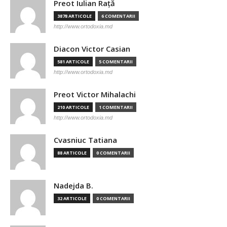
Preot Iulian Raţă
3878 ARTICOLE
6 COMENTARII
http://www.ortodoxia.md
Diacon Victor Casian
581 ARTICOLE
5 COMENTARII
http://www.ortodoxia.md
Preot Victor Mihalachi
210 ARTICOLE
1 COMENTARII
http://www.ortodoxia.md
Cvasniuc Tatiana
88 ARTICOLE
0 COMENTARII
Nadejda B.
32 ARTICOLE
0 COMENTARII