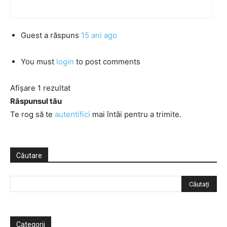
Guest
a răspuns
15 ani ago
You must
login
to post comments
Afișare 1 rezultat
Răspunsul tău
Te rog să te
autentifici
mai întâi pentru a trimite.
Căutare
Categorii