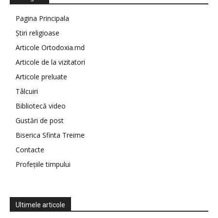
Pagina Principala
Știri religioase
Articole Ortodoxia.md
Articole de la vizitatori
Articole preluate
Tâlcuiri
Bibliotecă video
Gustări de post
Biserica Sfinta Treime
Contacte
Profețiile timpului
Ultimele articole