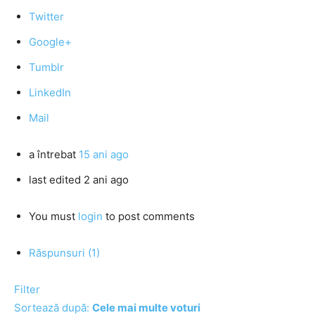
Twitter
Google+
Tumblr
LinkedIn
Mail
a întrebat
15 ani ago
last edited 2 ani ago
You must
login
to post comments
Răspunsuri (1)
Filter
Sortează după:
Cele mai multe voturi