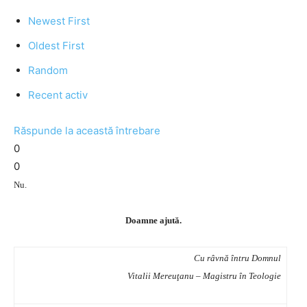
Newest First
Oldest First
Random
Recent activ
Răspunde la această întrebare
0
0
Nu.
Doamne ajută.
Cu râvnă întru Domnul
Vitalii Mereuţanu – Magistru în Teologie