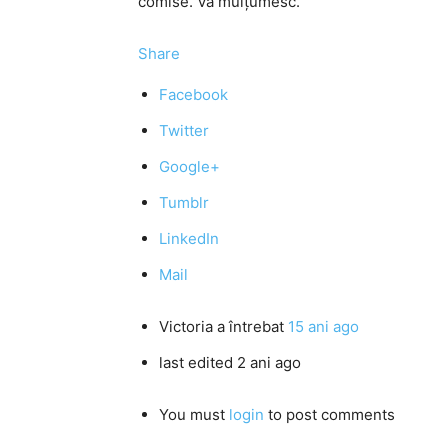
comise. Vă mulţumesc.
Share
Facebook
Twitter
Google+
Tumblr
LinkedIn
Mail
Victoria
a întrebat
15 ani ago
last edited 2 ani ago
You must
login
to post comments