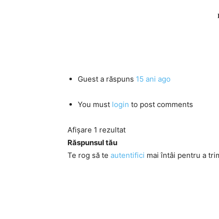
Guest
a răspuns
15 ani ago
You must
login
to post comments
Afișare 1 rezultat
Răspunsul tău
Te rog să te
autentifici
mai întâi pentru a tri