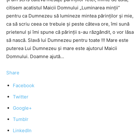
citisem acatistul Maicii Domnului „Luminarea minții”
pentru ca Dumnezeu să lumineze mintea părinților și mie,
ca să scriu ceea ce trebuie și peste câteva ore, îmi sună
prietenul și îmi spune că părinții s-au răzgândit, o vor lăsa
să nască. Slavă lui Dumnezeu pentru toate !!! Mare este
puterea Lui Dumnezeu și mare este ajutorul Maicii
Domnului. Doamne ajută…
Share
Facebook
Twitter
Google+
Tumblr
LinkedIn