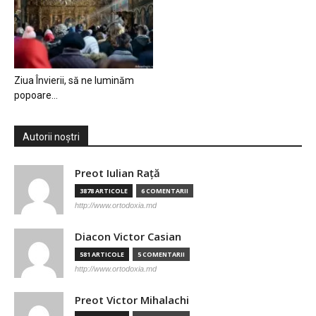
Ziua Învierii, să ne luminăm
popoare…
Autorii noștri
Preot Iulian Raţă
3878 ARTICOLE
6 COMENTARII
http://www.ortodoxia.md
Diacon Victor Casian
581 ARTICOLE
5 COMENTARII
http://www.ortodoxia.md
Preot Victor Mihalachi