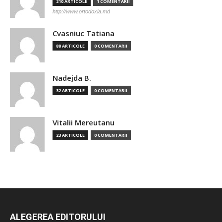
210 ARTICOLE
1 COMENTARII
http://www.ortodoxia.md
Cvasniuc Tatiana
88 ARTICOLE
0 COMENTARII
Nadejda B.
32 ARTICOLE
0 COMENTARII
Vitalii Mereutanu
23 ARTICOLE
0 COMENTARII
ALEGEREA EDITORULUI