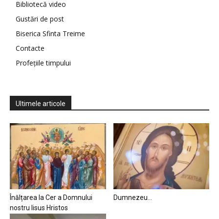
Bibliotecă video
Gustări de post
Biserica Sfinta Treime
Contacte
Profețiile timpului
Ultimele articole
Înălțarea la Cer a Domnului
Dumnezeu…
nostru Iisus Hristos