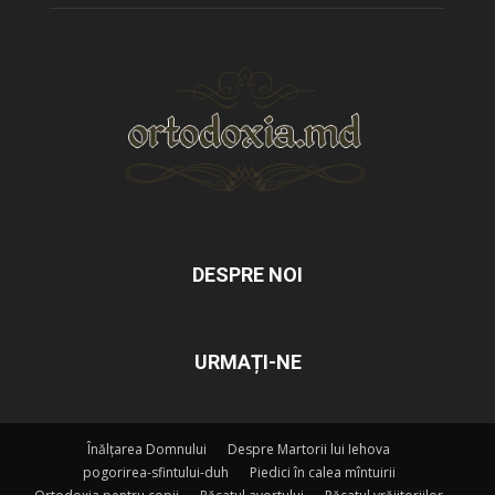
DESPRE NOI
URMAȚI-NE
Înălțarea Domnului
Despre Martorii lui Iehova
pogorirea-sfintului-duh
Piedici în calea mîntuirii