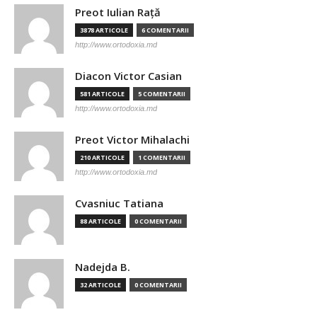
Preot Iulian Raţă
3878 ARTICOLE
6 COMENTARII
http://www.ortodoxia.md
Diacon Victor Casian
581 ARTICOLE
5 COMENTARII
http://www.ortodoxia.md
Preot Victor Mihalachi
210 ARTICOLE
1 COMENTARII
http://www.ortodoxia.md
Cvasniuc Tatiana
88 ARTICOLE
0 COMENTARII
Nadejda B.
32 ARTICOLE
0 COMENTARII