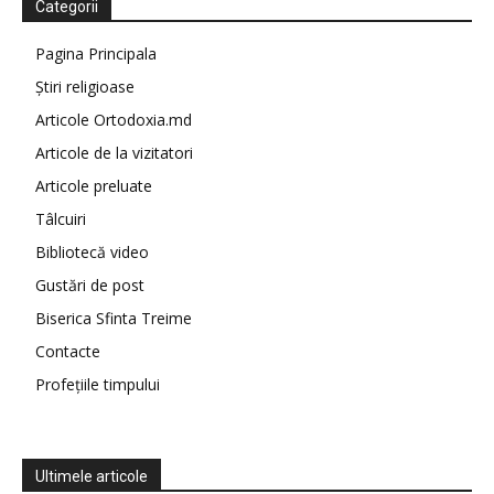
Categorii
Pagina Principala
Știri religioase
Articole Ortodoxia.md
Articole de la vizitatori
Articole preluate
Tâlcuiri
Bibliotecă video
Gustări de post
Biserica Sfinta Treime
Contacte
Profețiile timpului
Ultimele articole