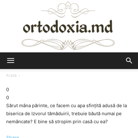
Ortodoxia.md
Acasă
0
0
Sărut mâna părinte, ce facem cu apa sfințită adusă de la
biserica de Izvorul tămăduirii, trebuie băută numai pe
nemâncate? E bine să stropim prin casă cu ea?
Share