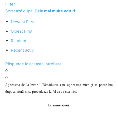
Filter
Sortează după:
Cele mai multe voturi
Newest First
Oldest First
Random
Recent activ
Răspunde la această întrebare
0
0
Agheasma de la Izvorul Tămăduirii, este agheasma mică și se poate lua
după anaforă, și se procedeaza la fel ca cu cea mică.
Doamne ajută.