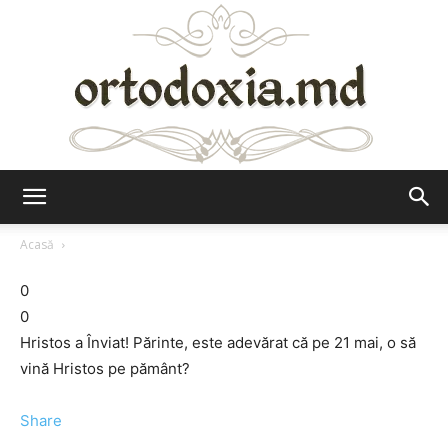
Ortodoxia.md
Acasă
0
0
Hristos a Înviat! Părinte, este adevărat că pe 21 mai, o să
vină Hristos pe pământ?
Share