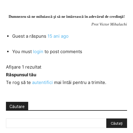
Dumnezeu să ne miluiască şi să ne întărească în adevărul de credinţă!
Prot Victor Mihalachi
Guest
a răspuns
15 ani ago
You must
login
to post comments
Afișare 1 rezultat
Răspunsul tău
Te rog să te
autentifici
mai întâi pentru a trimite.
Căutare