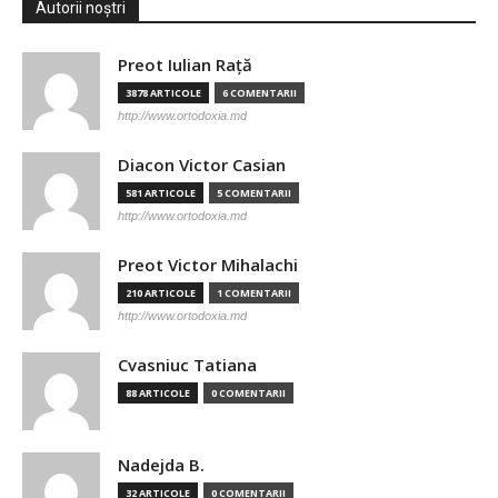
Autorii noștri
Preot Iulian Raţă
3878 ARTICOLE
6 COMENTARII
http://www.ortodoxia.md
Diacon Victor Casian
581 ARTICOLE
5 COMENTARII
http://www.ortodoxia.md
Preot Victor Mihalachi
210 ARTICOLE
1 COMENTARII
http://www.ortodoxia.md
Cvasniuc Tatiana
88 ARTICOLE
0 COMENTARII
Nadejda B.
32 ARTICOLE
0 COMENTARII