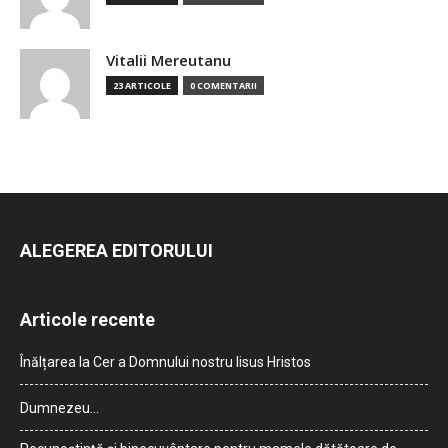
Vitalii Mereutanu
23 ARTICOLE
0 COMENTARII
ALEGEREA EDITORULUI
Articole recente
Înălțarea la Cer a Domnului nostru Iisus Hristos
Dumnezeu…