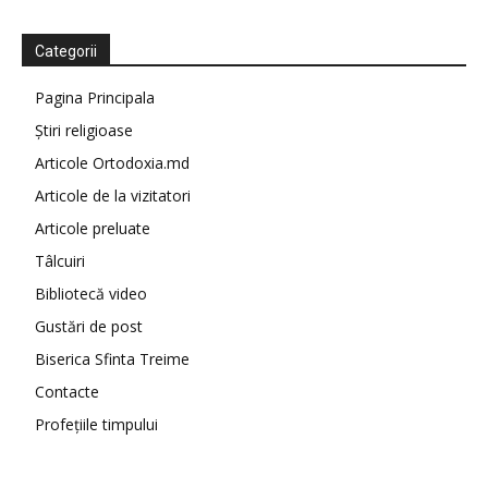
Categorii
Pagina Principala
Știri religioase
Articole Ortodoxia.md
Articole de la vizitatori
Articole preluate
Tâlcuiri
Bibliotecă video
Gustări de post
Biserica Sfinta Treime
Contacte
Profețiile timpului