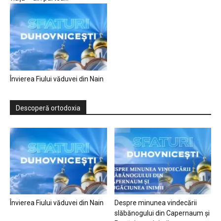
Învierea Fiului văduvei din Nain
Descoperă ortodoxia
Învierea Fiului văduvei din Nain
Despre minunea vindecării
slăbănogului din Capernaum și