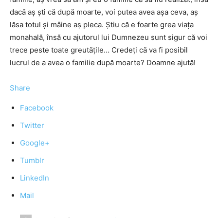
dacă aș ști că după moarte, voi putea avea așa ceva, aș
lăsa totul și mâine aș pleca. Știu că e foarte grea viața
monahală, însă cu ajutorul lui Dumnezeu sunt sigur că voi
trece peste toate greutățile… Credeți că va fi posibil
lucrul de a avea o familie după moarte? Doamne ajută!
Share
Facebook
Twitter
Google+
Tumblr
LinkedIn
Mail