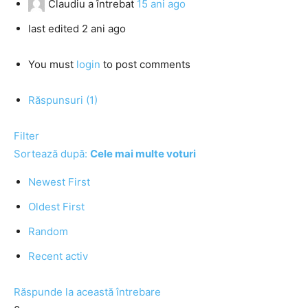
Claudiu
a întrebat
15 ani ago
last edited 2 ani ago
You must
login
to post comments
Răspunsuri (1)
Filter
Sortează după:
Cele mai multe voturi
Newest First
Oldest First
Random
Recent activ
Răspunde la această întrebare