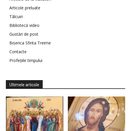
Articole preluate
Tâlcuiri
Bibliotecă video
Gustări de post
Biserica Sfinta Treime
Contacte
Profețiile timpului
Ultimele articole