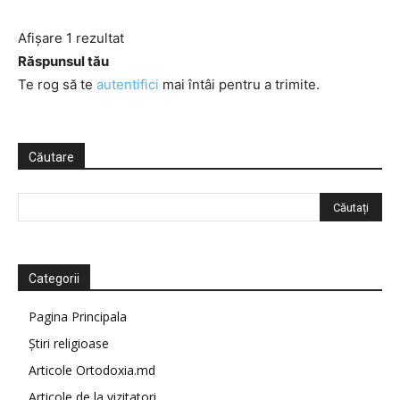
Afișare 1 rezultat
Răspunsul tău
Te rog să te
autentifici
mai întâi pentru a trimite.
Căutare
Categorii
Pagina Principala
Știri religioase
Articole Ortodoxia.md
Articole de la vizitatori