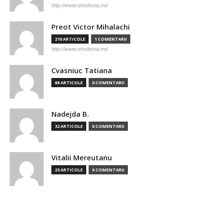
http://www.ortodoxia.md
Preot Victor Mihalachi
210 ARTICOLE
1 COMENTARII
http://www.ortodoxia.md
Cvasniuc Tatiana
88 ARTICOLE
0 COMENTARII
Nadejda B.
32 ARTICOLE
0 COMENTARII
Vitalii Mereutanu
23 ARTICOLE
0 COMENTARII