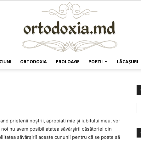
CIUNI
ORTODOXIA
PROLOAGE
POEZII
LĂCAŞURI
Ortodoxia.md
and prietenii noștrii, apropiati mie și iubitului meu, vor
 noi nu avem posibiliatatea săvârșirii căsătoriei din
bilitatea săvârșirii aceste cununii pentru că se poate să