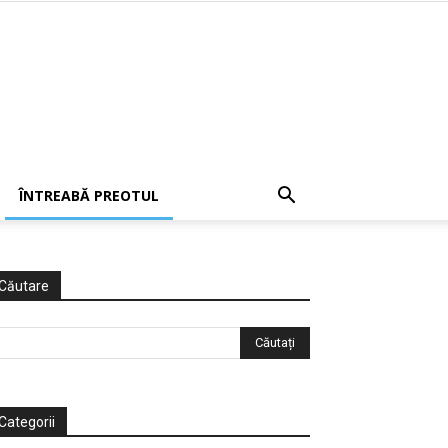
ÎNTREABĂ PREOTUL
Căutare
Categorii