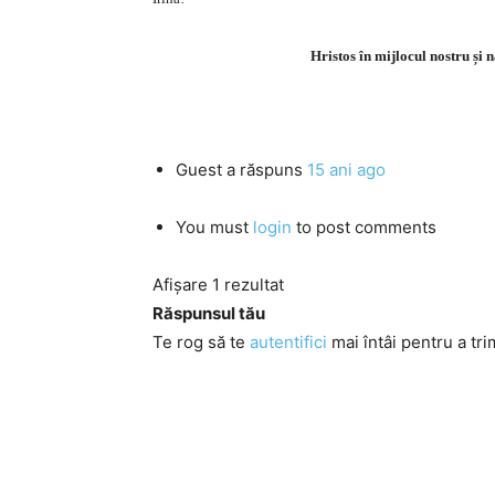
Hristos în mijlocul nostru și
Guest
a răspuns
15 ani ago
You must
login
to post comments
Afișare 1 rezultat
Răspunsul tău
Te rog să te
autentifici
mai întâi pentru a tri