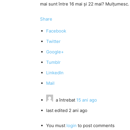
mai sunt între 16 mai și 22 mai? Mulțumesc.
Share
Facebook
Twitter
Google+
Tumblr
LinkedIn
Mail
a întrebat
15 ani ago
last edited 2 ani ago
You must
login
to post comments