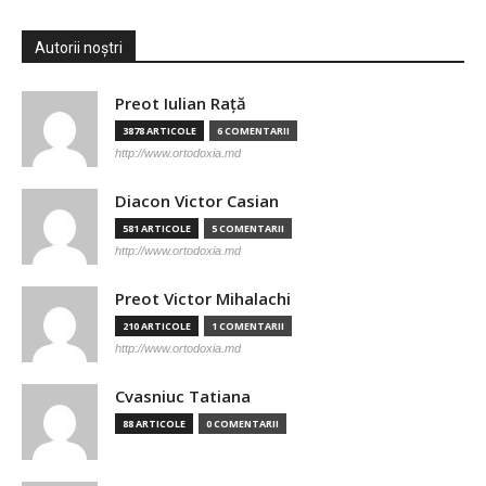
Autorii noștri
Preot Iulian Raţă
3878 ARTICOLE
6 COMENTARII
http://www.ortodoxia.md
Diacon Victor Casian
581 ARTICOLE
5 COMENTARII
http://www.ortodoxia.md
Preot Victor Mihalachi
210 ARTICOLE
1 COMENTARII
http://www.ortodoxia.md
Cvasniuc Tatiana
88 ARTICOLE
0 COMENTARII