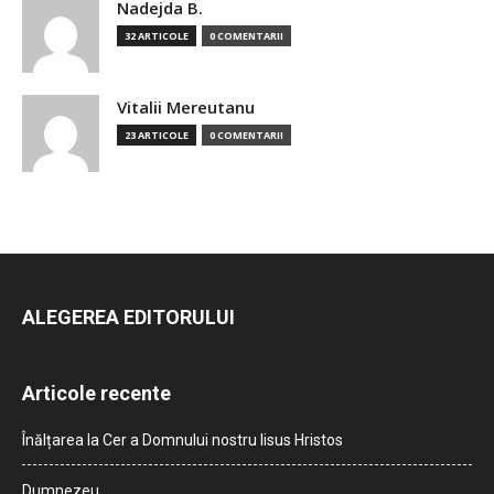
Nadejda B.
32 ARTICOLE
0 COMENTARII
Vitalii Mereutanu
23 ARTICOLE
0 COMENTARII
ALEGEREA EDITORULUI
Articole recente
Înălțarea la Cer a Domnului nostru Iisus Hristos
Dumnezeu…