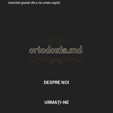
onaniei (pazei de a nu avea copii)
DESPRE NOI
URMAȚI-NE