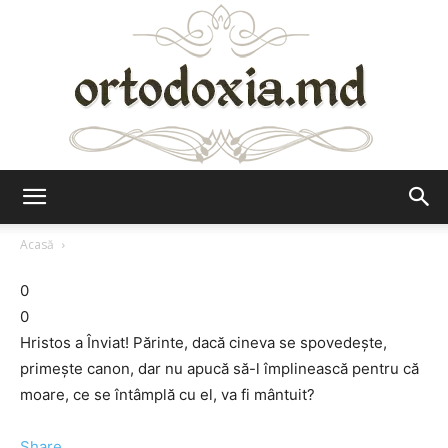
Ortodoxia.md
Acasă
0
0
Hristos a Înviat! Părinte, dacă cineva se spovedește,
primește canon, dar nu apucă să-l împlinească pentru că
moare, ce se întâmplă cu el, va fi mântuit?
Share