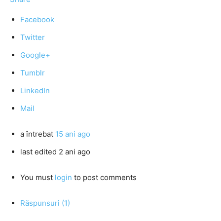
Facebook
Twitter
Google+
Tumblr
LinkedIn
Mail
a întrebat
15 ani ago
last edited 2 ani ago
You must
login
to post comments
Răspunsuri (1)