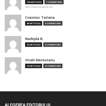
210 ARTICOLE
1 COMENTARII
http://www.ortodoxia.md
Cvasniuc Tatiana
88 ARTICOLE
0 COMENTARII
Nadejda B.
32 ARTICOLE
0 COMENTARII
Vitalii Mereutanu
23 ARTICOLE
0 COMENTARII
ALEGEREA EDITORULUI