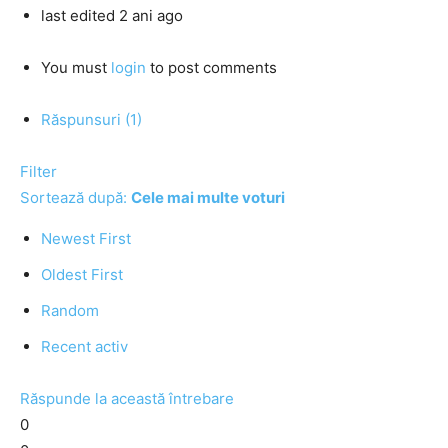
last edited 2 ani ago
You must
login
to post comments
Răspunsuri (1)
Filter
Sortează după:
Cele mai multe voturi
Newest First
Oldest First
Random
Recent activ
Răspunde la această întrebare
0