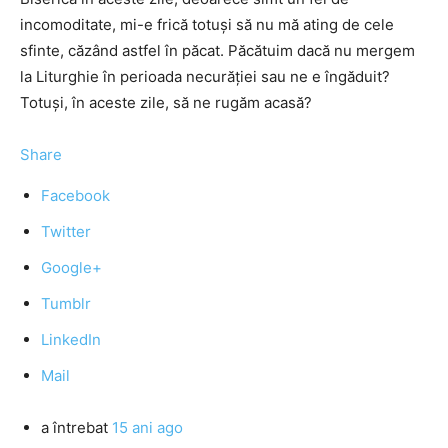
incomoditate, mi-e frică totuşi să nu mă ating de cele
sfinte, căzând astfel în păcat. Păcătuim dacă nu mergem
la Liturghie în perioada necurăţiei sau ne e îngăduit?
Totuşi, în aceste zile, să ne rugăm acasă?
Share
Facebook
Twitter
Google+
Tumblr
LinkedIn
Mail
a întrebat
15 ani ago