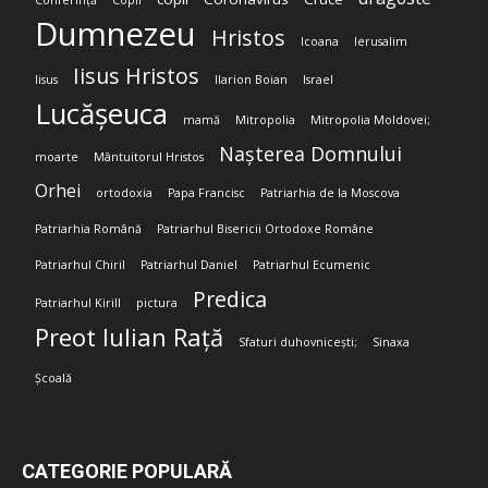
Conferință
Copii
Dumnezeu
Hristos
Icoana
Ierusalim
Iisus Hristos
Iisus
Ilarion Boian
Israel
Lucășeuca
mamă
Mitropolia
Mitropolia Moldovei;
Nașterea Domnului
moarte
Mântuitorul Hristos
Orhei
ortodoxia
Papa Francisc
Patriarhia de la Moscova
Patriarhia Română
Patriarhul Bisericii Ortodoxe Române
Patriarhul Chiril
Patriarhul Daniel
Patriarhul Ecumenic
Predica
Patriarhul Kirill
pictura
Preot Iulian Rață
Sfaturi duhovnicești;
Sinaxa
Școală
CATEGORIE POPULARĂ