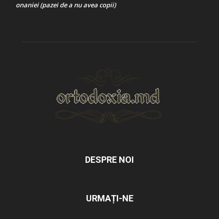
onaniei (pazei de a nu avea copii)
DESPRE NOI
URMAȚI-NE