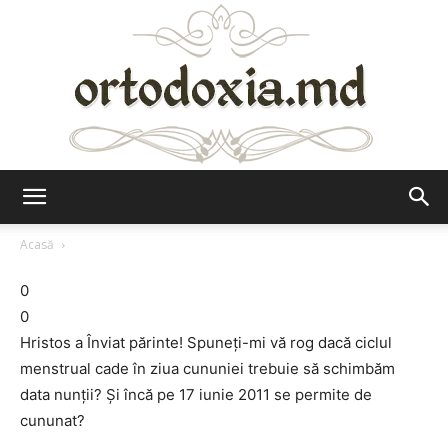
Ortodoxia.md
Acasă
0
0
Hristos a Înviat părinte! Spuneți-mi vă rog dacă ciclul
menstrual cade în ziua cununiei trebuie să schimbăm
data nunții? Și încă pe 17 iunie 2011 se permite de
cununat?