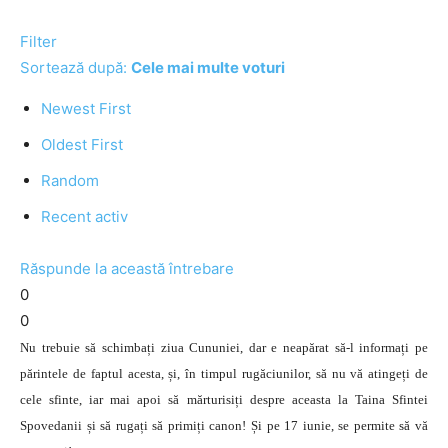
Filter
Sortează după:
Cele mai multe voturi
Newest First
Oldest First
Random
Recent activ
Răspunde la această întrebare
0
0
Nu trebuie să schimbați ziua Cununiei, dar e neapărat să-l informați pe
părintele de faptul acesta, și, în timpul rugăciunilor, să nu vă atingeți de
cele sfinte, iar mai apoi să mărturisiți despre aceasta la Taina Sfintei
Spovedanii și să rugați să primiți canon! Și pe 17 iunie, se permite să vă