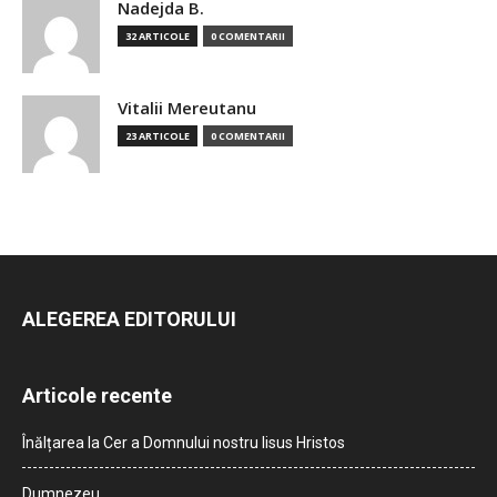
Nadejda B.
32 ARTICOLE
0 COMENTARII
Vitalii Mereutanu
23 ARTICOLE
0 COMENTARII
ALEGEREA EDITORULUI
Articole recente
Înălțarea la Cer a Domnului nostru Iisus Hristos
Dumnezeu…