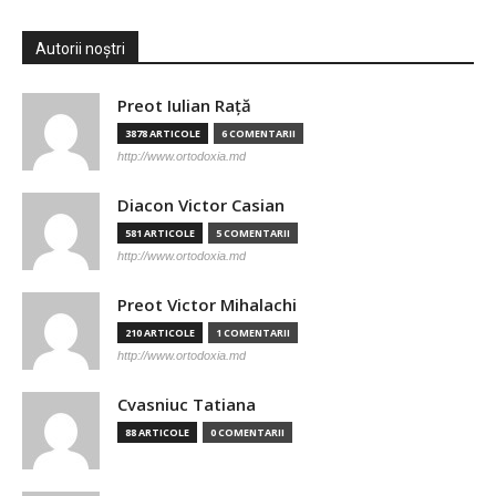
Autorii noștri
Preot Iulian Raţă
3878 ARTICOLE
6 COMENTARII
http://www.ortodoxia.md
Diacon Victor Casian
581 ARTICOLE
5 COMENTARII
http://www.ortodoxia.md
Preot Victor Mihalachi
210 ARTICOLE
1 COMENTARII
http://www.ortodoxia.md
Cvasniuc Tatiana
88 ARTICOLE
0 COMENTARII