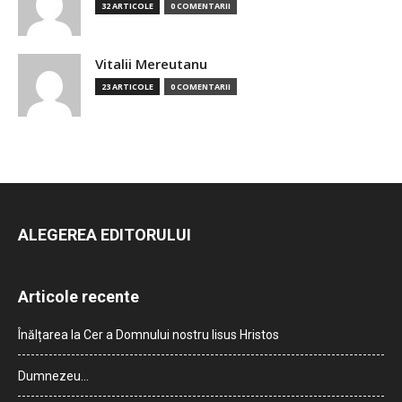
32 ARTICOLE
0 COMENTARII
Vitalii Mereutanu
23 ARTICOLE
0 COMENTARII
ALEGEREA EDITORULUI
Articole recente
Înălțarea la Cer a Domnului nostru Iisus Hristos
Dumnezeu…