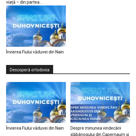
viață – din partea...
Învierea Fiului văduvei din Nain
Descoperă ortodoxia
Învierea Fiului văduvei din Nain
Despre minunea vindecării
slăbănogului din Capernaum și