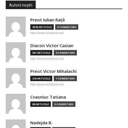
Autorii noștri
Preot Iulian Raţă
3878 ARTICOLE
6 COMENTARII
http://www.ortodoxia.md
Diacon Victor Casian
581 ARTICOLE
5 COMENTARII
http://www.ortodoxia.md
Preot Victor Mihalachi
210 ARTICOLE
1 COMENTARII
http://www.ortodoxia.md
Cvasniuc Tatiana
88 ARTICOLE
0 COMENTARII
Nadejda B.