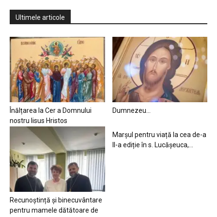
Ultimele articole
Înălțarea la Cer a Domnului
Dumnezeu…
nostru Iisus Hristos
Marșul pentru viață la cea de-a
II-a ediție în s. Lucășeuca,...
Recunoștință și binecuvântare
pentru mamele dătătoare de