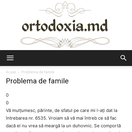
Ortodoxia.md
Acasă
Problema de famile
Problema de famile
0
0
Vă mulțumesc, părinte, de sfatul pe care mi l-ați dat la
întrebarea nr. 6535. Vroiam să vă mai întreb ce să fac
dacă el nu vrea să meargă la un duhovnic. Se comportă