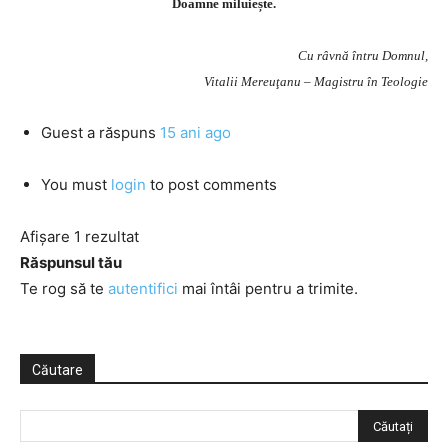
Doamne miluiește.
Cu râvnă întru Domnul,
Vitalii Mereuţanu – Magistru în Teologie
Guest
a răspuns
15 ani ago
You must
login
to post comments
Afișare 1 rezultat
Răspunsul tău
Te rog să te
autentifici
mai întâi pentru a trimite.
Căutare