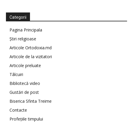
Categorii
Pagina Principala
Știri religioase
Articole Ortodoxia.md
Articole de la vizitatori
Articole preluate
Tâlcuiri
Bibliotecă video
Gustări de post
Biserica Sfinta Treime
Contacte
Profețiile timpului