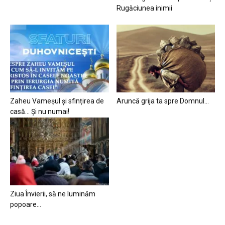
Rugăciunea inimii
Zaheu Vameșul și sfințirea de
Aruncă grija ta spre Domnul…
casă… Și nu numai!
Ziua Învierii, să ne luminăm
popoare…