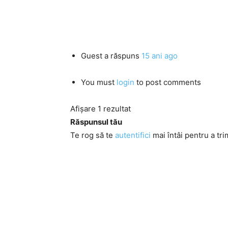
Guest
a răspuns
15 ani ago
You must
login
to post comments
Afișare 1 rezultat
Răspunsul tău
Te rog să te
autentifici
mai întâi pentru a tri