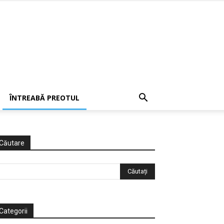
ÎNTREABĂ PREOTUL
Căutare
Categorii