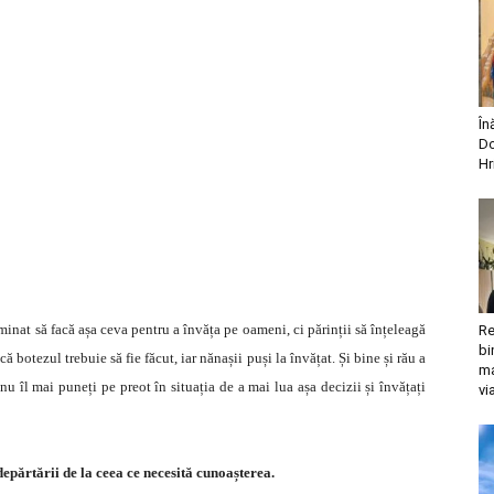
În
Do
Hr
rminat să facă așa ceva pentru a învăța pe oameni, ci părinții să înțeleagă
Re
bi
că botezul trebuie să fie făcut, iar nănașii puși la învățat. Și bine și rău a
ma
ă nu îl mai puneți pe preot în situația de a mai lua așa decizii și învățați
vi
epărtării de la ceea ce necesită cunoașterea.