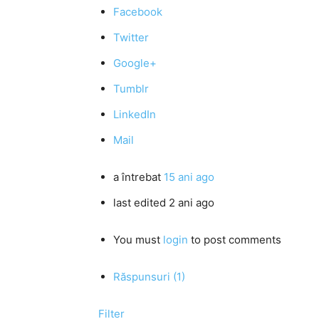
Facebook
Twitter
Google+
Tumblr
LinkedIn
Mail
a întrebat
15 ani ago
last edited 2 ani ago
You must
login
to post comments
Răspunsuri (1)
Filter