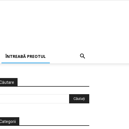
ÎNTREABĂ PREOTUL
Căutare
Categorii