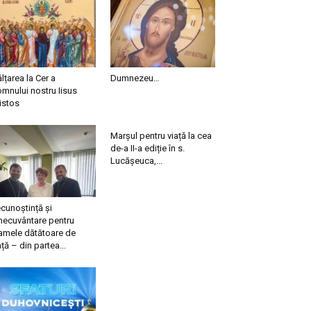
ălțarea la Cer a
Dumnezeu…
mnului nostru Iisus
istos
Marșul pentru viață la cea
de-a II-a ediție în s.
Lucășeuca,...
cunoștință și
necuvântare pentru
mele dătătoare de
ață – din partea...