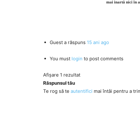
mai inartă nici în a
Guest
a răspuns
15 ani ago
You must
login
to post comments
Afișare 1 rezultat
Răspunsul tău
Te rog să te
autentifici
mai întâi pentru a tri