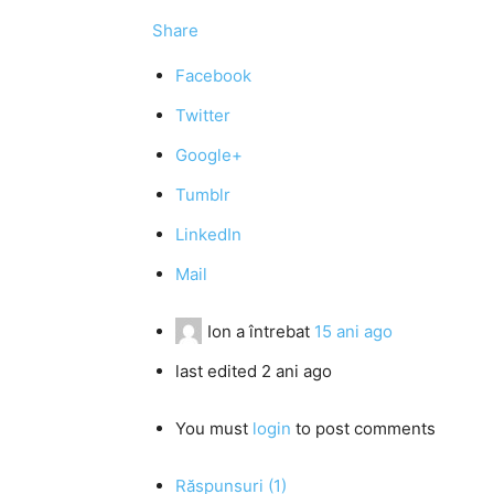
Share
Facebook
Twitter
Google+
Tumblr
LinkedIn
Mail
Ion
a întrebat
15 ani ago
last edited 2 ani ago
You must
login
to post comments
Răspunsuri (1)