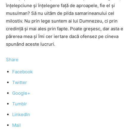
înțelepciune și înțelegere față de aproapele, fie el și
musulman? Să nu uităm de pilda samarineanului cel
milostiv. Nu prin lege suntem ai lui Dumnezeu, ci prin
credință și mai ales prin fapte. Poate greșesc, dar asta e
părerea mea și îmi cer iertare dacă ofensez pe cineva
spunând aceste lucruri.
Share
Facebook
Twitter
Google+
Tumblr
LinkedIn
Mail