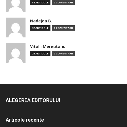
88 ARTICOLE
0 COMENTARII
Nadejda B.
32 ARTICOLE
0 COMENTARII
Vitalii Mereutanu
23 ARTICOLE
0 COMENTARII
ALEGEREA EDITORULUI
Articole recente