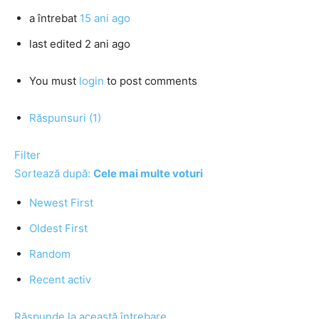
a întrebat
15 ani ago
last edited 2 ani ago
You must
login
to post comments
Răspunsuri (1)
Filter
Sortează după:
Cele mai multe voturi
Newest First
Oldest First
Random
Recent activ
Răspunde la această întrebare