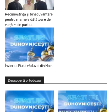
Recunoștință și binecuvântare
pentru mamele dătătoare de
viață – din partea...
Învierea Fiului văduvei din Nain
Descoperă ortodoxia