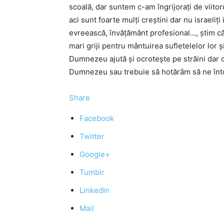
scoală, dar suntem c-am îngrijorați de viitoru
aci sunt foarte mulți creștini dar nu israeliți
evreească, învățământ profesional…, știm că
mari griji pentru mântuirea sufletelelor lor 
Dumnezeu ajută și ocrotește pe străini dar 
Dumnezeu sau trebuie să hotărâm să ne în
Share
Facebook
Twitter
Google+
Tumblr
LinkedIn
Mail