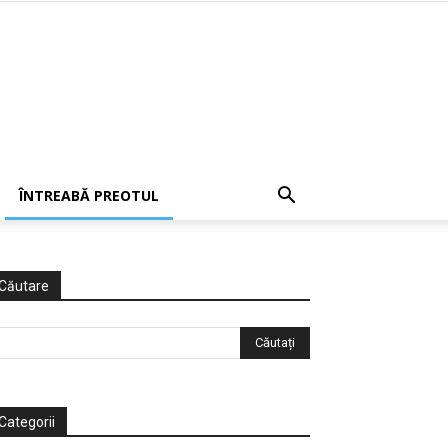
ÎNTREABĂ PREOTUL
Căutare
Categorii