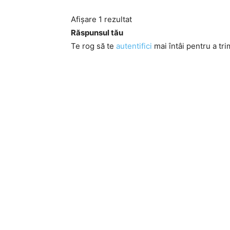
Afișare 1 rezultat
Răspunsul tău
Te rog să te
autentifici
mai întâi pentru a tri