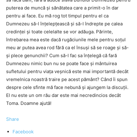
puterea de muncă și sănătatea care a primit-o în dar
pentru ai face. Eu mă rog tot timpul pentru el ca
Dumnezeu să-l înțelepțească și să-l îndrepte pe calea
credinței și toate celelalte se vor adăuga. Părinte,
întrebarea mea este dacă rugăciunile mele pentru soțul
meu ar putea avea rod fără ca el însuși să se roage și să-
și plece genunchii? Cum să-l fac sa înțelegă că fară
Dumnezeu nimic bun nu se poate face și mântuirea
sufletului pentru viața veșnică este mai importantă decât
vremelnica noastră traire pe acest pământ? Când îi spun
despre cele sfinte mă face nebună și ajungem la discuții.
El nu este un om rău dar este mai necredincios decât
Toma. Doamne ajută!
Share
Facebook