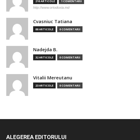
210 ARTICOLE
1 COMENTARII
http://www.ortodoxia.md
Cvasniuc Tatiana
88 ARTICOLE
0 COMENTARII
Nadejda B.
32 ARTICOLE
0 COMENTARII
Vitalii Mereutanu
23 ARTICOLE
0 COMENTARII
ALEGEREA EDITORULUI