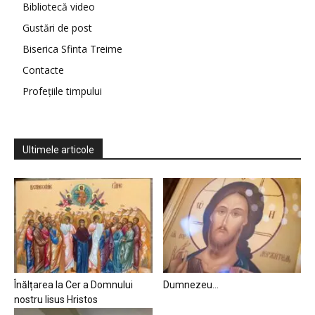
Bibliotecă video
Gustări de post
Biserica Sfinta Treime
Contacte
Profețiile timpului
Ultimele articole
Înălțarea la Cer a Domnului
Dumnezeu…
nostru Iisus Hristos