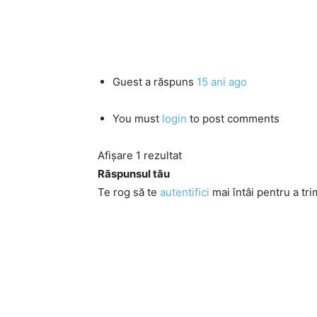
Guest
a răspuns
15 ani ago
You must
login
to post comments
Afișare 1 rezultat
Răspunsul tău
Te rog să te
autentifici
mai întâi pentru a tri