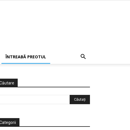
ÎNTREABĂ PREOTUL
Căutare
Categorii