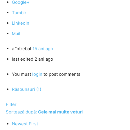
Google+
Tumblr
LinkedIn
Mail
a întrebat
15 ani ago
last edited 2 ani ago
You must
login
to post comments
Răspunsuri (1)
Filter
Sortează după:
Cele mai multe voturi
Newest First