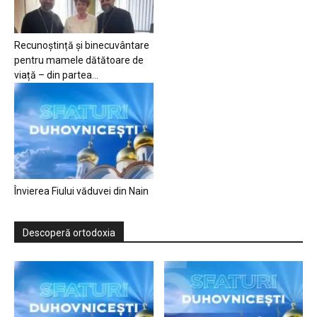
Recunoștință și binecuvântare
pentru mamele dătătoare de
viață – din partea...
Învierea Fiului văduvei din Nain
Descoperă ortodoxia