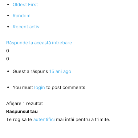
Oldest First
Random
Recent activ
Răspunde la această întrebare
0
0
Guest
a răspuns
15 ani ago
You must
login
to post comments
Afișare 1 rezultat
Răspunsul tău
Te rog să te
autentifici
mai întâi pentru a trimite.