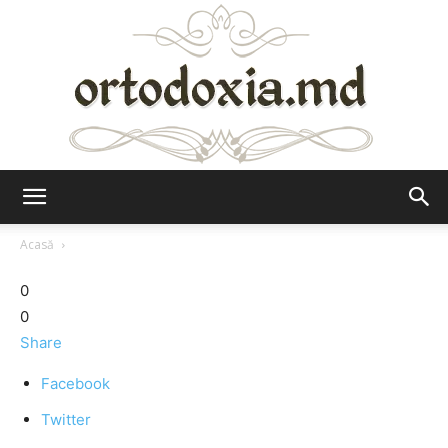
Ortodoxia.md
Acasă
0
0
Share
Facebook
Twitter