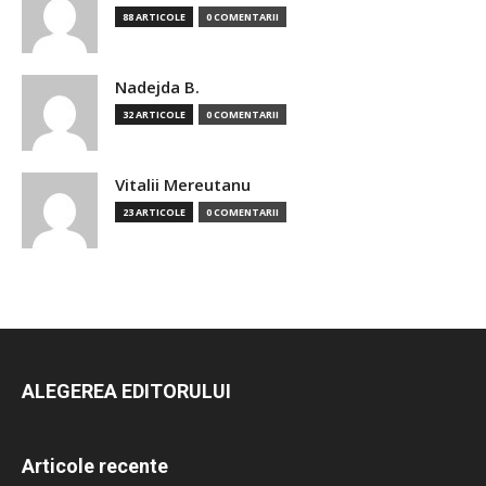
88 ARTICOLE
0 COMENTARII
Nadejda B.
32 ARTICOLE
0 COMENTARII
Vitalii Mereutanu
23 ARTICOLE
0 COMENTARII
ALEGEREA EDITORULUI
Articole recente