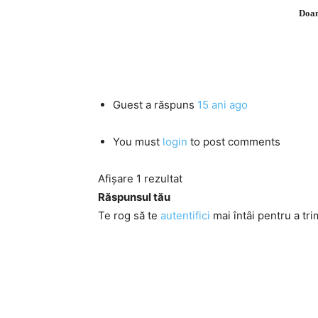
Doam
Guest
a răspuns
15 ani ago
You must
login
to post comments
Afișare 1 rezultat
Răspunsul tău
Te rog să te
autentifici
mai întâi pentru a tri