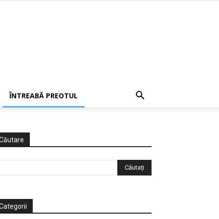
ÎNTREABĂ PREOTUL
Căutare
Categorii