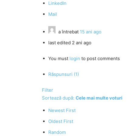
LinkedIn
Mail
a întrebat
15 ani ago
last edited 2 ani ago
You must
login
to post comments
Răspunsuri (1)
Filter
Sortează după:
Cele mai multe voturi
Newest First
Oldest First
Random