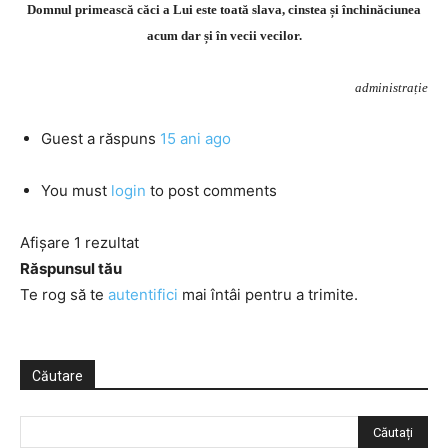
Domnul primească căci a Lui este toată slava, cinstea și închinăciunea
acum dar și în vecii vecilor.
administrație
Guest
a răspuns
15 ani ago
You must
login
to post comments
Afișare 1 rezultat
Răspunsul tău
Te rog să te
autentifici
mai întâi pentru a trimite.
Căutare