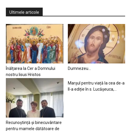
Ultimele articole
Înălțarea la Cer a Domnului
Dumnezeu…
nostru Iisus Hristos
Marșul pentru viață la cea de-a
II-a ediție în s. Lucășeuca,...
Recunoștință și binecuvântare
pentru mamele dătătoare de