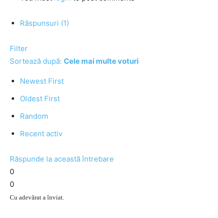
Răspunsuri (1)
Filter
Sortează după:
Cele mai multe voturi
Newest First
Oldest First
Random
Recent activ
Răspunde la această întrebare
0
0
Cu adevărat a înviat.