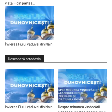
viață – din partea...
Învierea Fiului văduvei din Nain
Descoperă ortodoxia
Învierea Fiului văduvei din Nain
Despre minunea vindecării