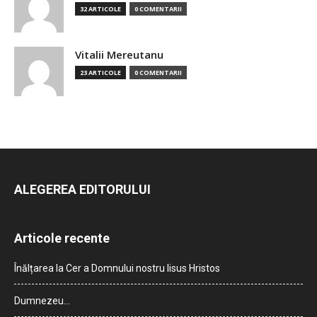
32 ARTICOLE
0 COMENTARII
Vitalii Mereutanu
23 ARTICOLE
0 COMENTARII
ALEGEREA EDITORULUI
Articole recente
Înălțarea la Cer a Domnului nostru Iisus Hristos
Dumnezeu…