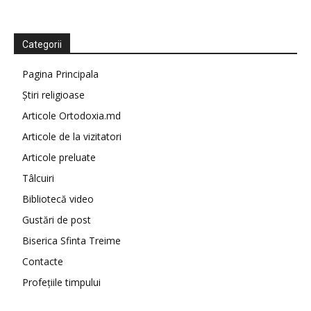
Categorii
Pagina Principala
Știri religioase
Articole Ortodoxia.md
Articole de la vizitatori
Articole preluate
Tâlcuiri
Bibliotecă video
Gustări de post
Biserica Sfinta Treime
Contacte
Profețiile timpului