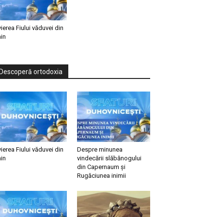
vierea Fiului văduvei din
in
Descoperă ortodoxia
vierea Fiului văduvei din
Despre minunea
in
vindecării slăbănogului
din Capernaum și
Rugăciunea inimii