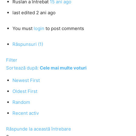
Ruslan
a întrebat
15 ani ago
last edited 2 ani ago
You must
login
to post comments
Răspunsuri (1)
Filter
Sortează după:
Cele mai multe voturi
Newest First
Oldest First
Random
Recent activ
Răspunde la această întrebare