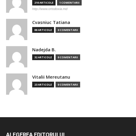
210 ARTICOLE
1 COMENTARII
http://www.ortodoxia.md
Cvasniuc Tatiana
88 ARTICOLE
0 COMENTARII
Nadejda B.
32 ARTICOLE
0 COMENTARII
Vitalii Mereutanu
23 ARTICOLE
0 COMENTARII
ALEGEREA EDITORULUI