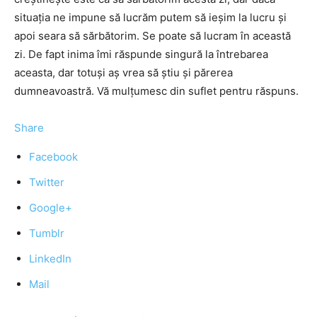
situaţia ne impune să lucrăm putem să ieşim la lucru şi
apoi seara să sărbătorim. Se poate să lucram în această
zi. De fapt inima îmi răspunde singură la întrebarea
aceasta, dar totuşi aş vrea să ştiu şi părerea
dumneavoastră. Vă mulţumesc din suflet pentru răspuns.
Share
Facebook
Twitter
Google+
Tumblr
LinkedIn
Mail