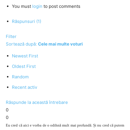
You must
login
to post comments
Răspunsuri (1)
Filter
Sortează după:
Cele mai multe voturi
Newest First
Oldest First
Random
Recent activ
Răspunde la această întrebare
0
0
Eu cred că aici e vorba de o odihnă mult mai profundă. Și nu cred că putem