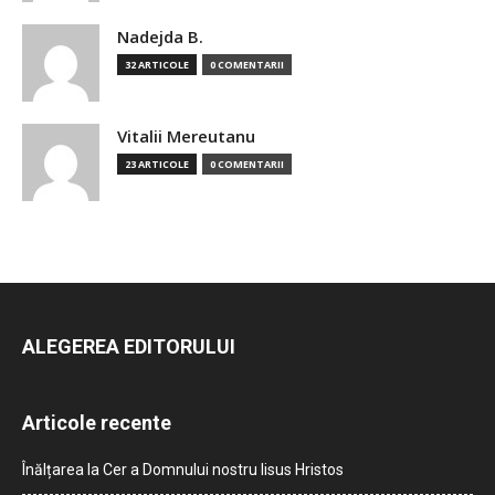
Nadejda B.
32 ARTICOLE
0 COMENTARII
Vitalii Mereutanu
23 ARTICOLE
0 COMENTARII
ALEGEREA EDITORULUI
Articole recente
Înălțarea la Cer a Domnului nostru Iisus Hristos