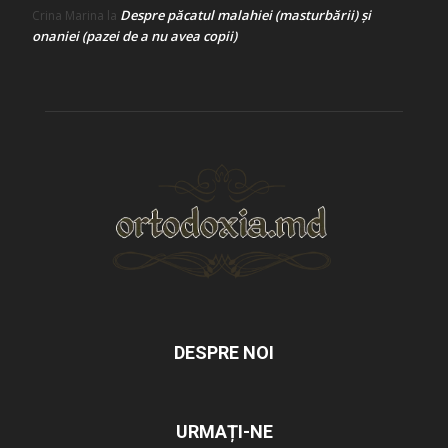
Despre păcatul malahiei (masturbării) şi
Crina Marina
la
onaniei (pazei de a nu avea copii)
DESPRE NOI
URMAȚI-NE