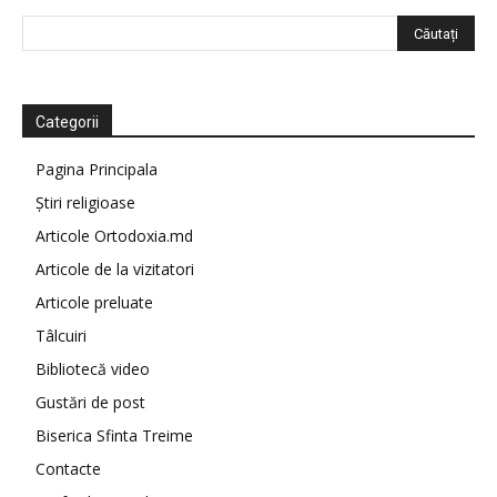
Categorii
Pagina Principala
Știri religioase
Articole Ortodoxia.md
Articole de la vizitatori
Articole preluate
Tâlcuiri
Bibliotecă video
Gustări de post
Biserica Sfinta Treime
Contacte