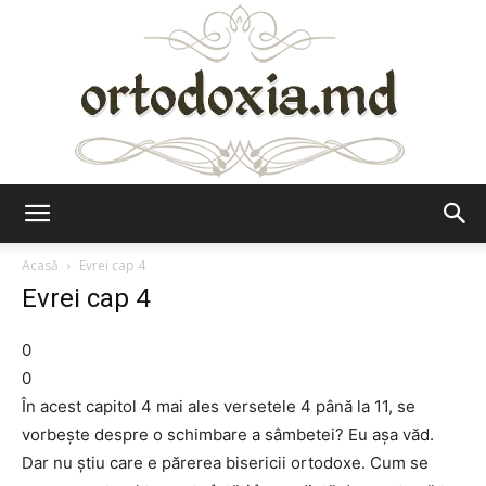
Ortodoxia.md
Acasă
Evrei cap 4
Evrei cap 4
0
0
În acest capitol 4 mai ales versetele 4 până la 11, se
vorbeşte despre o schimbare a sâmbetei? Eu aşa văd.
Dar nu ştiu care e părerea bisericii ortodoxe. Cum se