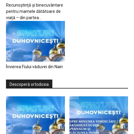
Recunoștință și binecuvântare
pentru mamele dătătoare de
viață – din partea...
Învierea Fiului văduvei din Nain
Descoperă ortodoxia