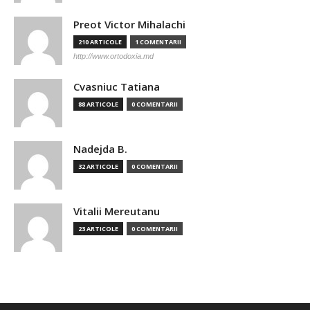
Preot Victor Mihalachi
210 ARTICOLE
1 COMENTARII
http://www.ortodoxia.md
Cvasniuc Tatiana
88 ARTICOLE
0 COMENTARII
Nadejda B.
32 ARTICOLE
0 COMENTARII
Vitalii Mereutanu
23 ARTICOLE
0 COMENTARII