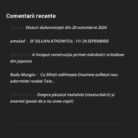
Comentarii recente
Sfaturi duhovnicești din 20 octombrie 2024
Doina
la
amalad
SF SILUAN ATHONITUL -11/ 24 SEPEMBRIE
la
A început construcţia primei mănăstiri ortodoxe
gheorghe
la
din Japonia
Radu Mungiu
Cu Sfinții odihnește Doamne sufletul nou
la
adormitei roabei Tale…
Despre păcatul malahiei (masturbării) şi
Crina Marina
la
onaniei (pazei de a nu avea copii)