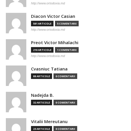
http://www.ortodoxia.md
Diacon Victor Casian
581 ARTICOLE
5 COMENTARII
http://www.ortodoxia.md
Preot Victor Mihalachi
210 ARTICOLE
1 COMENTARII
http://www.ortodoxia.md
Cvasniuc Tatiana
88 ARTICOLE
0 COMENTARII
Nadejda B.
32 ARTICOLE
0 COMENTARII
Vitalii Mereutanu
23 ARTICOLE
0 COMENTARII