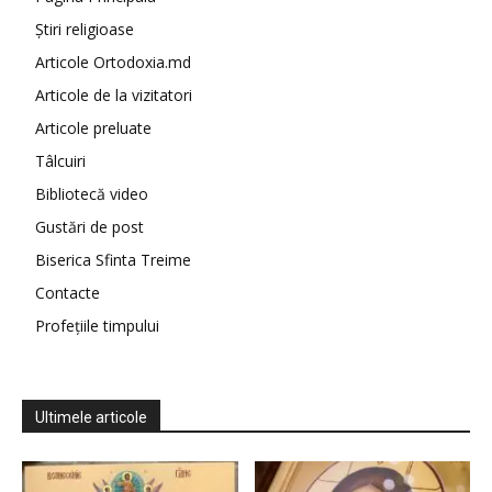
Știri religioase
Articole Ortodoxia.md
Articole de la vizitatori
Articole preluate
Tâlcuiri
Bibliotecă video
Gustări de post
Biserica Sfinta Treime
Contacte
Profețiile timpului
Ultimele articole