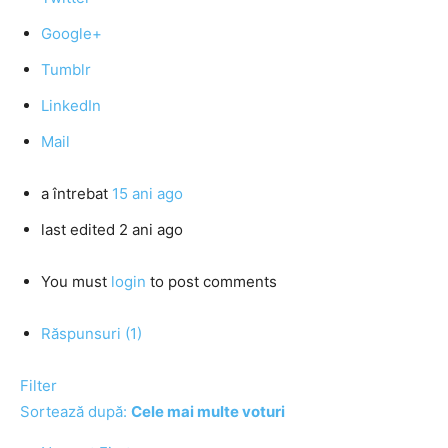
Google+
Tumblr
LinkedIn
Mail
a întrebat
15 ani ago
last edited 2 ani ago
You must
login
to post comments
Răspunsuri (1)
Filter
Sortează după:
Cele mai multe voturi