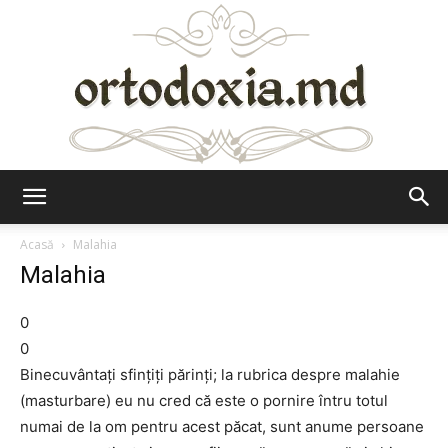
Ortodoxia.md
Acasă
Malahia
Malahia
0
0
Binecuvântați sfințiți părinți; la rubrica despre malahie
(masturbare) eu nu cred că este o pornire întru totul
numai de la om pentru acest păcat, sunt anume persoane