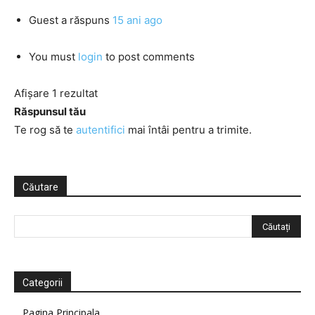
Guest
a răspuns
15 ani ago
You must
login
to post comments
Afișare 1 rezultat
Răspunsul tău
Te rog să te
autentifici
mai întâi pentru a trimite.
Căutare
Categorii
Pagina Principala