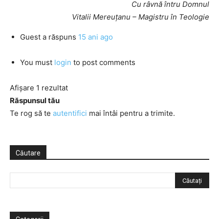
Cu râvnă întru Domnul
Vitalii Mereuţanu – Magistru în Teologie
Guest
a răspuns
15 ani ago
You must
login
to post comments
Afișare 1 rezultat
Răspunsul tău
Te rog să te
autentifici
mai întâi pentru a trimite.
Căutare