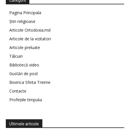
Categorii
Pagina Principala
Știri religioase
Articole Ortodoxia.md
Articole de la vizitatori
Articole preluate
Tâlcuiri
Bibliotecă video
Gustări de post
Biserica Sfinta Treime
Contacte
Profețiile timpului
Ultimele articole