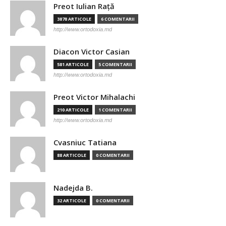
Preot Iulian Raţă
3878 ARTICOLE
6 COMENTARII
http://www.ortodoxia.md
Diacon Victor Casian
581 ARTICOLE
5 COMENTARII
http://www.ortodoxia.md
Preot Victor Mihalachi
210 ARTICOLE
1 COMENTARII
http://www.ortodoxia.md
Cvasniuc Tatiana
88 ARTICOLE
0 COMENTARII
Nadejda B.
32 ARTICOLE
0 COMENTARII