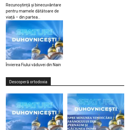
Recunoștință și binecuvântare
pentru mamele dătătoare de
viață – din partea...
Învierea Fiului văduvei din Nain
Descoperă ortodoxia