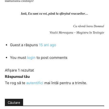
mărturisirea credinței!
Iată, Eu sunt cu voi, până la sfârșitul veacurilor…
Cu râvnă întru Domnul
Vitalii Mereuţanu – Magistru în Teologie
Guest
a răspuns
15 ani ago
You must
login
to post comments
Afișare 1 rezultat
Răspunsul tău
Te rog să te
autentifici
mai întâi pentru a trimite.
Căutare