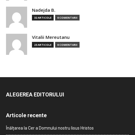
Nadejda B.
32 ARTICOLE
0 COMENTARII
Vitalii Mereutanu
23 ARTICOLE
0 COMENTARII
ALEGEREA EDITORULUI
Articole recente
Înălțarea la Cer a Domnului nostru Iisus Hristos