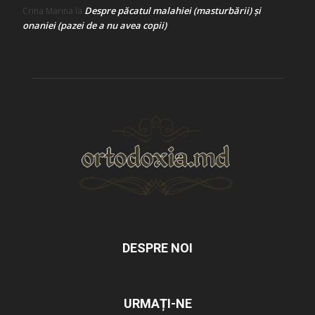
Despre păcatul malahiei (masturbării) şi
Crina Marina
la
onaniei (pazei de a nu avea copii)
DESPRE NOI
URMAȚI-NE