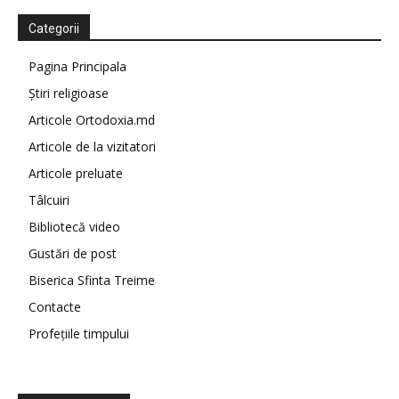
Categorii
Pagina Principala
Știri religioase
Articole Ortodoxia.md
Articole de la vizitatori
Articole preluate
Tâlcuiri
Bibliotecă video
Gustări de post
Biserica Sfinta Treime
Contacte
Profețiile timpului