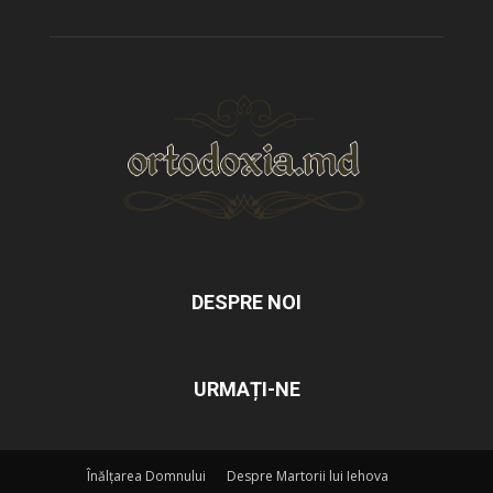
DESPRE NOI
URMAȚI-NE
Înălțarea Domnului
Despre Martorii lui Iehova