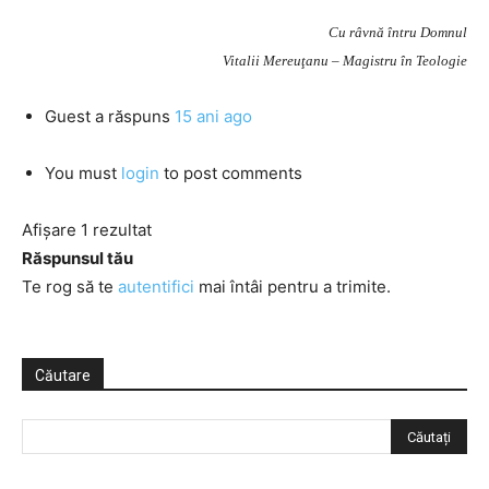
Cu râvnă întru Domnul
Vitalii Mereuţanu – Magistru în Teologie
Guest
a răspuns
15 ani ago
You must
login
to post comments
Afișare 1 rezultat
Răspunsul tău
Te rog să te
autentifici
mai întâi pentru a trimite.
Căutare