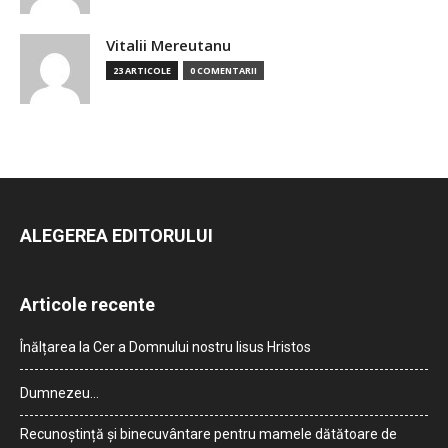
Vitalii Mereutanu
23 ARTICOLE
0 COMENTARII
ALEGEREA EDITORULUI
Articole recente
Înălțarea la Cer a Domnului nostru Iisus Hristos
Dumnezeu…
Recunoștință și binecuvântare pentru mamele dătătoare de