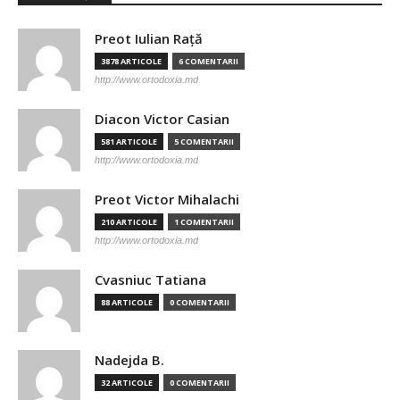
Preot Iulian Raţă
3878 ARTICOLE
6 COMENTARII
http://www.ortodoxia.md
Diacon Victor Casian
581 ARTICOLE
5 COMENTARII
http://www.ortodoxia.md
Preot Victor Mihalachi
210 ARTICOLE
1 COMENTARII
http://www.ortodoxia.md
Cvasniuc Tatiana
88 ARTICOLE
0 COMENTARII
Nadejda B.
32 ARTICOLE
0 COMENTARII