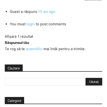
Guest
a răspuns
15 ani ago
You must
login
to post comments
Afișare 1 rezultat
Răspunsul tău
Te rog să te
autentifici
mai întâi pentru a trimite.
Căutare
Categorii