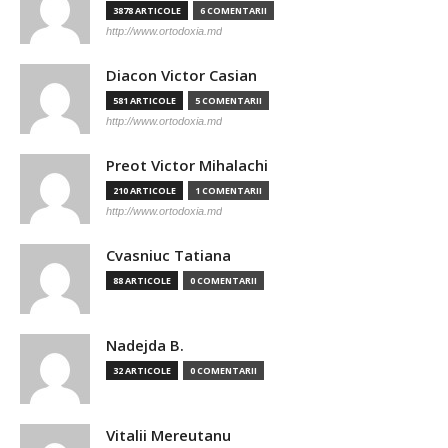
3878 ARTICOLE
6 COMENTARII
http://www.ortodoxia.md
Diacon Victor Casian
581 ARTICOLE
5 COMENTARII
http://www.ortodoxia.md
Preot Victor Mihalachi
210 ARTICOLE
1 COMENTARII
http://www.ortodoxia.md
Cvasniuc Tatiana
88 ARTICOLE
0 COMENTARII
Nadejda B.
32 ARTICOLE
0 COMENTARII
Vitalii Mereutanu