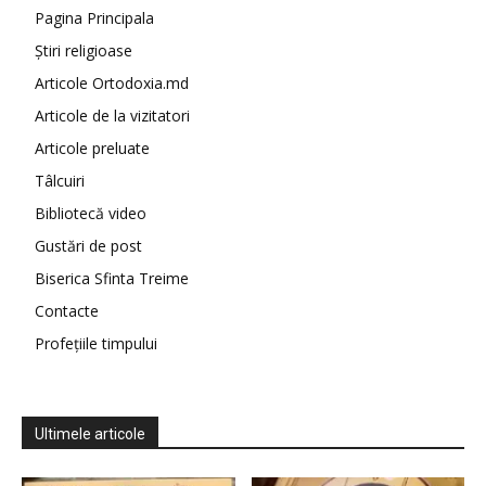
Pagina Principala
Știri religioase
Articole Ortodoxia.md
Articole de la vizitatori
Articole preluate
Tâlcuiri
Bibliotecă video
Gustări de post
Biserica Sfinta Treime
Contacte
Profețiile timpului
Ultimele articole