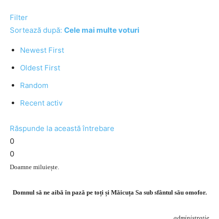
Filter
Sortează după:
Cele mai multe voturi
Newest First
Oldest First
Random
Recent activ
Răspunde la această întrebare
0
0
Doamne miluiește.
Domnul să ne aibă în pază pe toți și Măicuța Sa sub sfântul său omofor.
administrație