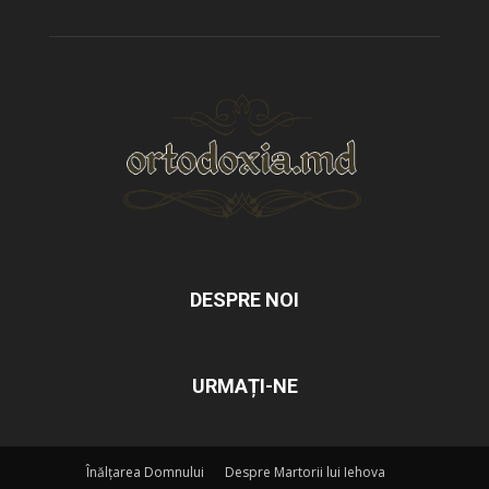
DESPRE NOI
URMAȚI-NE
Înălțarea Domnului
Despre Martorii lui Iehova