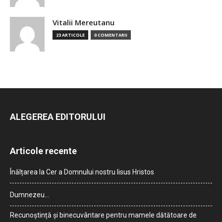
Vitalii Mereutanu
23 ARTICOLE
0 COMENTARII
ALEGEREA EDITORULUI
Articole recente
Înălțarea la Cer a Domnului nostru Iisus Hristos
Dumnezeu…
Recunoștință și binecuvântare pentru mamele dătătoare de