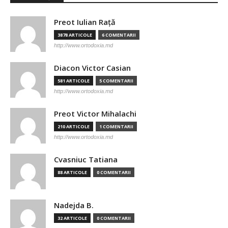
Preot Iulian Raţă
3878 ARTICOLE
6 COMENTARII
http://www.ortodoxia.md
Diacon Victor Casian
581 ARTICOLE
5 COMENTARII
http://www.ortodoxia.md
Preot Victor Mihalachi
210 ARTICOLE
1 COMENTARII
http://www.ortodoxia.md
Cvasniuc Tatiana
88 ARTICOLE
0 COMENTARII
Nadejda B.
32 ARTICOLE
0 COMENTARII