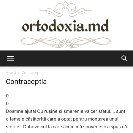
Ortodoxia.md
Acasă
Contraceptia
Contraceptia
0
0
Doamne ajută! Cu ruşine şi smerenie vă cer sfatul…, sunt
o femeie căsătorită care a optat pentru montarea unui
sterilet. Duhovnicul la care acum mă spovedesc a spus că