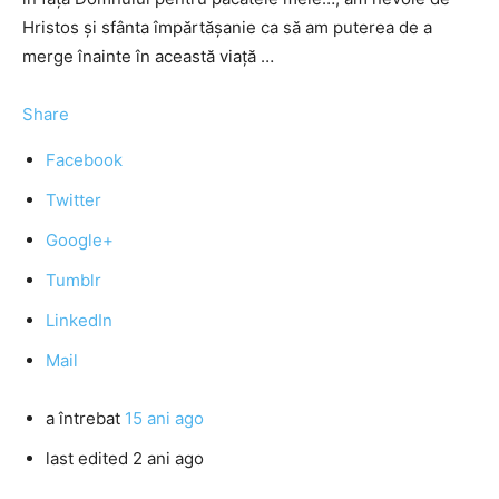
Hristos şi sfânta împărtăşanie ca să am puterea de a
merge înainte în această viaţă …
Share
Facebook
Twitter
Google+
Tumblr
LinkedIn
Mail
a întrebat
15 ani ago
last edited 2 ani ago