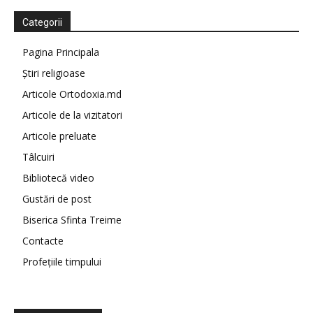
Categorii
Pagina Principala
Știri religioase
Articole Ortodoxia.md
Articole de la vizitatori
Articole preluate
Tâlcuiri
Bibliotecă video
Gustări de post
Biserica Sfinta Treime
Contacte
Profețiile timpului