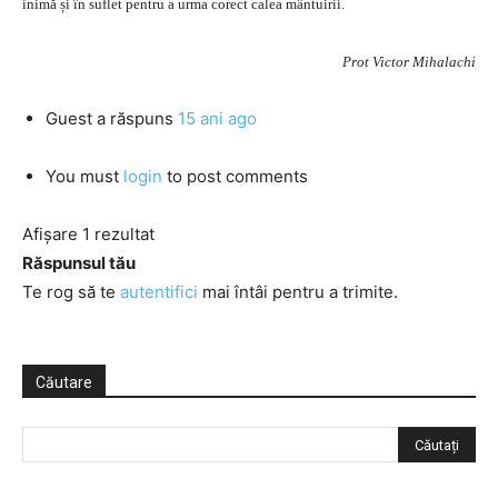
inimă și în suflet pentru a urma corect calea mântuirii.
Prot Victor Mihalachi
Guest
a răspuns
15 ani ago
You must
login
to post comments
Afișare 1 rezultat
Răspunsul tău
Te rog să te
autentifici
mai întâi pentru a trimite.
Căutare