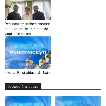
Recunoștință și binecuvântare
pentru mamele dătătoare de
viață – din partea...
Învierea Fiului văduvei din Nain
Descoperă ortodoxia