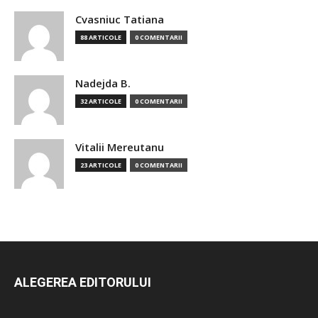
Cvasniuc Tatiana
88 ARTICOLE
0 COMENTARII
Nadejda B.
32 ARTICOLE
0 COMENTARII
Vitalii Mereutanu
23 ARTICOLE
0 COMENTARII
ALEGEREA EDITORULUI