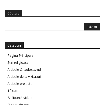
Căutare
Categorii
Pagina Principala
Știri religioase
Articole Ortodoxia.md
Articole de la vizitatori
Articole preluate
Tâlcuiri
Bibliotecă video
Gustări de post