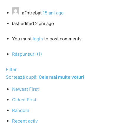
a întrebat
15 ani ago
last edited 2 ani ago
You must
login
to post comments
Răspunsuri (1)
Filter
Sortează după:
Cele mai multe voturi
Newest First
Oldest First
Random
Recent activ