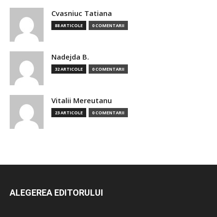
Cvasniuc Tatiana
88 ARTICOLE
0 COMENTARII
Nadejda B.
32 ARTICOLE
0 COMENTARII
Vitalii Mereutanu
23 ARTICOLE
0 COMENTARII
ALEGEREA EDITORULUI