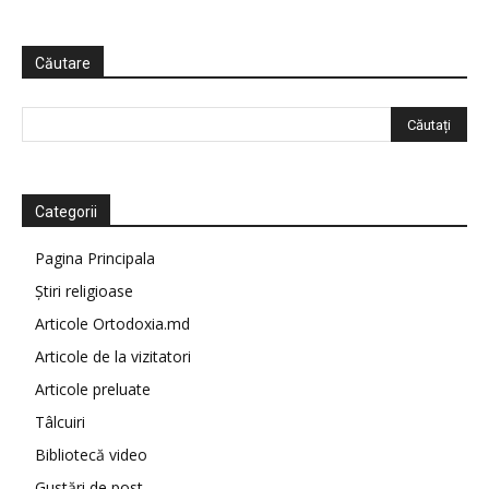
Căutare
Categorii
Pagina Principala
Știri religioase
Articole Ortodoxia.md
Articole de la vizitatori
Articole preluate
Tâlcuiri
Bibliotecă video
Gustări de post