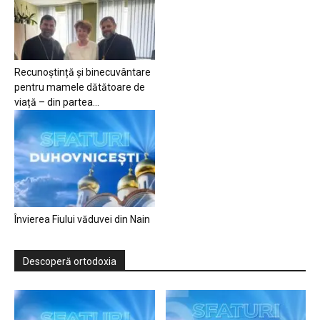
Recunoștință și binecuvântare
pentru mamele dătătoare de
viață – din partea...
Învierea Fiului văduvei din Nain
Descoperă ortodoxia