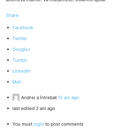
Share
Facebook
Twitter
Google+
Tumblr
LinkedIn
Mail
Andrei
a întrebat
15 ani ago
last edited 2 ani ago
You must
login
to post comments