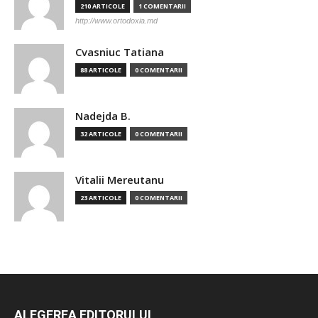
210 ARTICOLE
1 COMENTARII
http://www.ortodoxia.md
Cvasniuc Tatiana
88 ARTICOLE
0 COMENTARII
Nadejda B.
32 ARTICOLE
0 COMENTARII
Vitalii Mereutanu
23 ARTICOLE
0 COMENTARII
ALEGEREA EDITORULUI