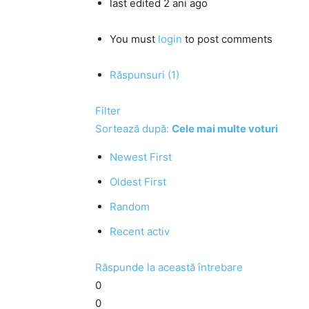
last edited 2 ani ago
You must
login
to post comments
Răspunsuri (1)
Filter
Sortează după:
Cele mai multe voturi
Newest First
Oldest First
Random
Recent activ
Răspunde la această întrebare
0
0