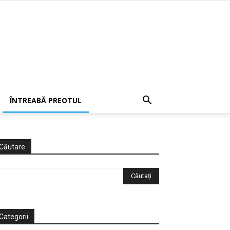
ÎNTREABĂ PREOTUL
Căutare
Categorii