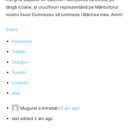
lângă icoane, şi crucifixuri reprezentând pe Mântuitorul
nostru Iisus! Dumnezeu să lumineze rătăcirea mea. Amin!
Share
Facebook
Twitter
Google+
Tumblr
LinkedIn
Mail
Mugurel
a întrebat
15 ani ago
last edited 2 ani ago