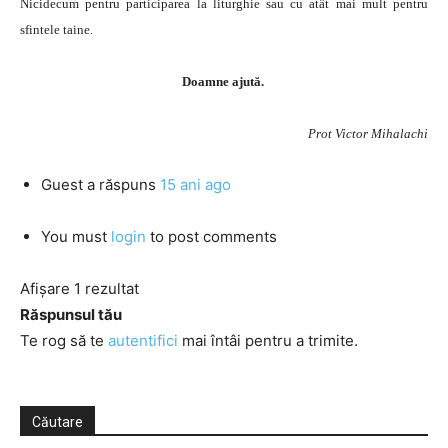
Nicidecum pentru participarea la liturghie sau cu atât mai mult pentru
sfintele taine.
Doamne ajută.
Prot Victor Mihalachi
Guest
a răspuns
15 ani ago
You must
login
to post comments
Afișare 1 rezultat
Răspunsul tău
Te rog să te
autentifici
mai întâi pentru a trimite.
Căutare