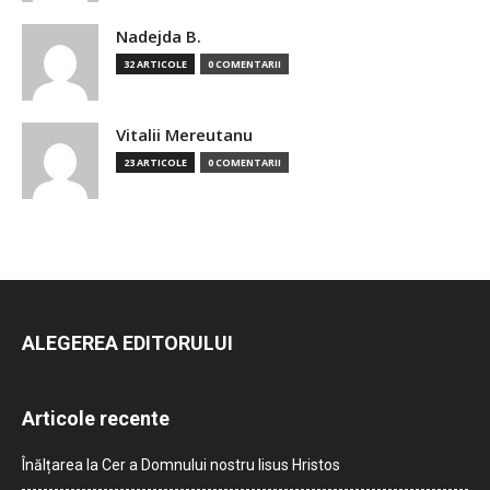
Nadejda B.
32 ARTICOLE
0 COMENTARII
Vitalii Mereutanu
23 ARTICOLE
0 COMENTARII
ALEGEREA EDITORULUI
Articole recente
Înălțarea la Cer a Domnului nostru Iisus Hristos