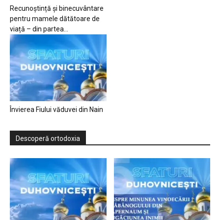
Recunoștință și binecuvântare
pentru mamele dătătoare de
viață – din partea...
Învierea Fiului văduvei din Nain
Descoperă ortodoxia