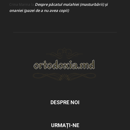
Despre păcatul malahiei (masturbării) şi
Crina Marina
la
onaniei (pazei de a nu avea copii)
DESPRE NOI
URMAȚI-NE