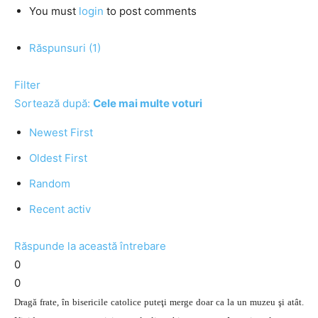
You must
login
to post comments
Răspunsuri (1)
Filter
Sortează după:
Cele mai multe voturi
Newest First
Oldest First
Random
Recent activ
Răspunde la această întrebare
0
0
Dragă frate, în bisericile catolice puteţi merge doar ca la un muzeu şi atât.