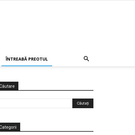
ÎNTREABĂ PREOTUL
Căutare
Categorii