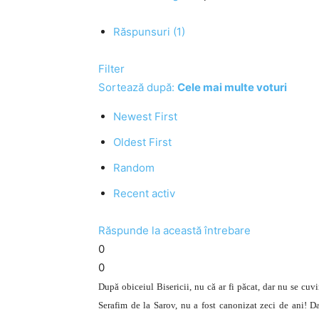
Răspunsuri (1)
Filter
Sortează după:
Cele mai multe voturi
Newest First
Oldest First
Random
Recent activ
Răspunde la această întrebare
0
0
După obiceiul Bisericii, nu că ar fi păcat, dar nu se cuv
Serafim de la Sarov, nu a fost canonizat zeci de ani! D