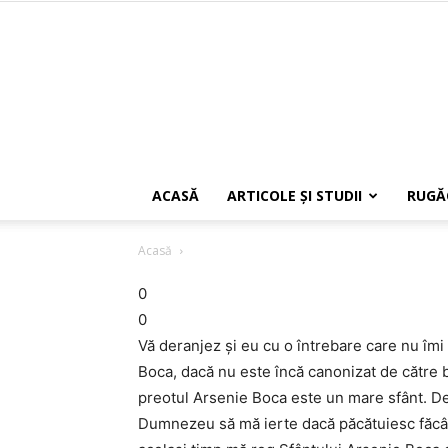
ACASĂ
ARTICOLE ŞI STUDII
RUGĂ
Acasă
0
0
Vă deranjez şi eu cu o întrebare care nu îm
Boca, dacă nu este încă canonizat de către b
preotul Arsenie Boca este un mare sfânt. De 
Dumnezeu să mă ierte dacă păcătuiesc făcând