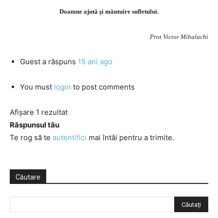
Doamne ajută şi mântuire sufletului.
Prot Victor Mihalachi
Guest
a răspuns
15 ani ago
You must
login
to post comments
Afișare 1 rezultat
Răspunsul tău
Te rog să te
autentifici
mai întâi pentru a trimite.
Căutare