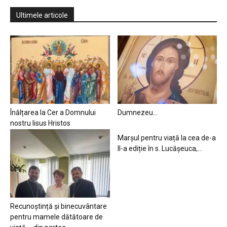
Ultimele articole
Înălțarea la Cer a Domnului
Dumnezeu…
nostru Iisus Hristos
Marșul pentru viață la cea de-a
II-a ediție în s. Lucășeuca,...
Recunoștință și binecuvântare
pentru mamele dătătoare de