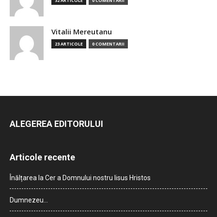
32 ARTICOLE
0 COMENTARII
Vitalii Mereutanu
23 ARTICOLE
0 COMENTARII
ALEGEREA EDITORULUI
Articole recente
Înălțarea la Cer a Domnului nostru Iisus Hristos
Dumnezeu…