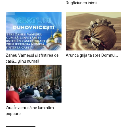
Rugăciunea inimii
Zaheu Vameșul și sfințirea de
Aruncă grija ta spre Domnul…
casă… Și nu numai!
Ziua Învierii, să ne luminăm
popoare…