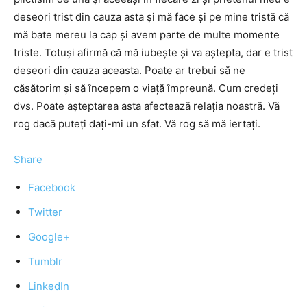
deseori trist din cauza asta şi mă face şi pe mine tristă că
mă bate mereu la cap şi avem parte de multe momente
triste. Totuşi afirmă că mă iubeşte şi va aştepta, dar e trist
deseori din cauza aceasta. Poate ar trebui să ne
căsătorim şi să începem o viaţă împreună. Cum credeţi
dvs. Poate aşteptarea asta afectează relaţia noastră. Vă
rog dacă puteţi daţi-mi un sfat. Vă rog să mă iertaţi.
Share
Facebook
Twitter
Google+
Tumblr
LinkedIn