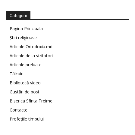
Categorii
Pagina Principala
Știri religioase
Articole Ortodoxia.md
Articole de la vizitatori
Articole preluate
Tâlcuiri
Bibliotecă video
Gustări de post
Biserica Sfinta Treime
Contacte
Profețiile timpului