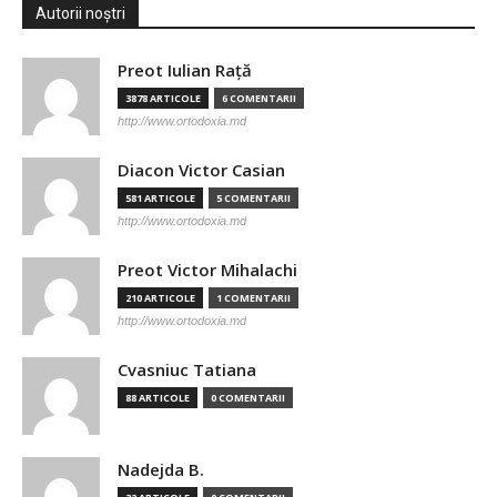
Autorii noștri
Preot Iulian Raţă
3878 ARTICOLE
6 COMENTARII
http://www.ortodoxia.md
Diacon Victor Casian
581 ARTICOLE
5 COMENTARII
http://www.ortodoxia.md
Preot Victor Mihalachi
210 ARTICOLE
1 COMENTARII
http://www.ortodoxia.md
Cvasniuc Tatiana
88 ARTICOLE
0 COMENTARII
Nadejda B.