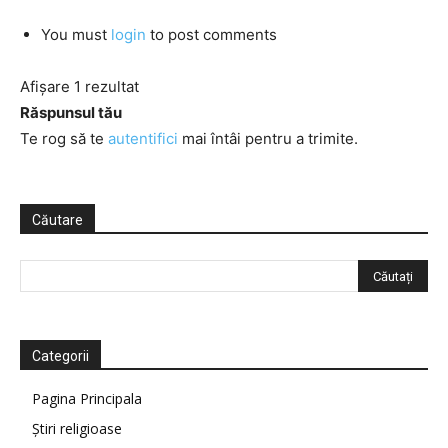
You must
login
to post comments
Afișare 1 rezultat
Răspunsul tău
Te rog să te
autentifici
mai întâi pentru a trimite.
Căutare
Categorii
Pagina Principala
Știri religioase