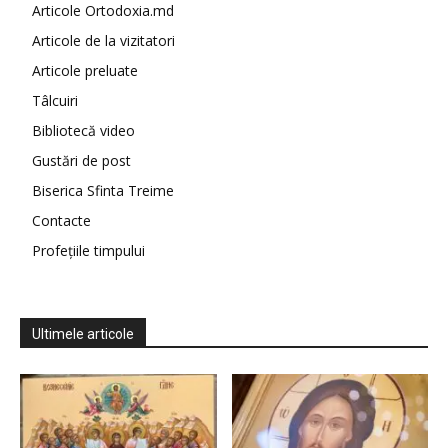
Articole Ortodoxia.md
Articole de la vizitatori
Articole preluate
Tâlcuiri
Bibliotecă video
Gustări de post
Biserica Sfinta Treime
Contacte
Profețiile timpului
Ultimele articole