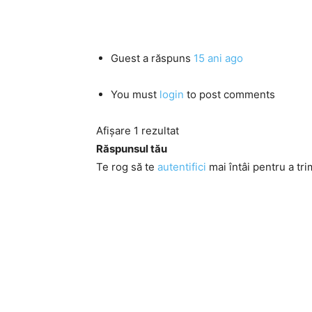
Guest
a răspuns
15 ani ago
You must
login
to post comments
Afișare 1 rezultat
Răspunsul tău
Te rog să te
autentifici
mai întâi pentru a tri