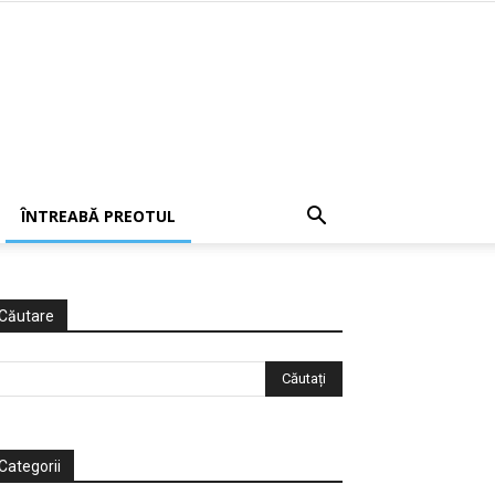
ÎNTREABĂ PREOTUL
Căutare
Categorii