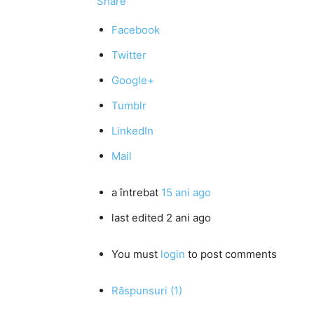
Share
Facebook
Twitter
Google+
Tumblr
LinkedIn
Mail
a întrebat
15 ani ago
last edited 2 ani ago
You must
login
to post comments
Răspunsuri (1)